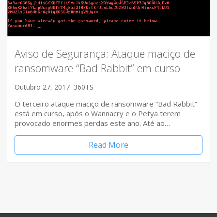
Aviso de Segurança: Ataque maciço de
ransomware “Bad Rabbit” em curso
Outubro 27, 2017
360TS
O terceiro ataque maciço de ransomware “Bad Rabbit”
está em curso, após o Wannacry e o Petya terem
provocado enormes perdas este ano. Até ao…
Read More