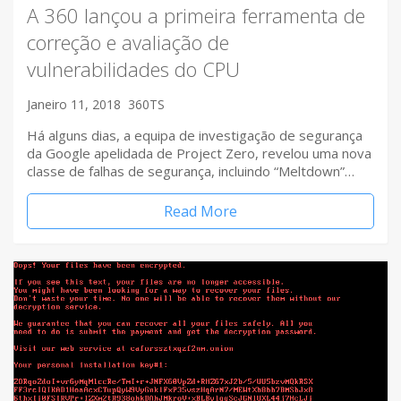
A 360 lançou a primeira ferramenta de
correção e avaliação de
vulnerabilidades do CPU
Janeiro 11, 2018
360TS
Há alguns dias, a equipa de investigação de segurança
da Google apelidada de Project Zero, revelou uma nova
classe de falhas de segurança, incluindo “Meltdown”…
Read More