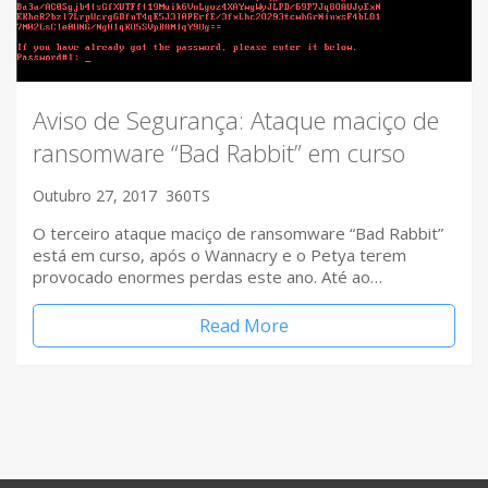
Aviso de Segurança: Ataque maciço de
ransomware “Bad Rabbit” em curso
Outubro 27, 2017
360TS
O terceiro ataque maciço de ransomware “Bad Rabbit”
está em curso, após o Wannacry e o Petya terem
provocado enormes perdas este ano. Até ao…
Read More