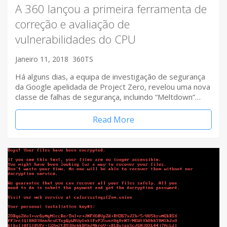
A 360 lançou a primeira ferramenta de
correção e avaliação de
vulnerabilidades do CPU
Janeiro 11, 2018
360TS
Há alguns dias, a equipa de investigação de segurança
da Google apelidada de Project Zero, revelou uma nova
classe de falhas de segurança, incluindo “Meltdown”…
Read More