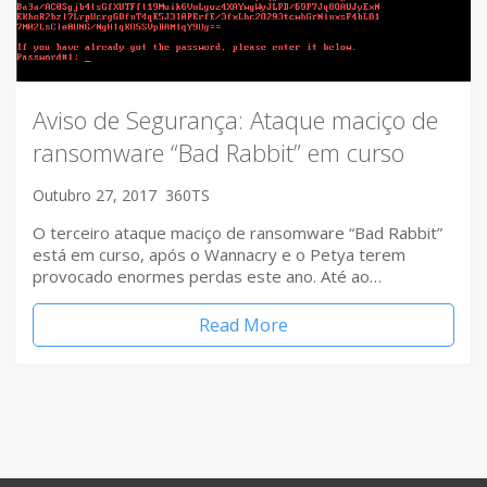
Aviso de Segurança: Ataque maciço de
ransomware “Bad Rabbit” em curso
Outubro 27, 2017
360TS
O terceiro ataque maciço de ransomware “Bad Rabbit”
está em curso, após o Wannacry e o Petya terem
provocado enormes perdas este ano. Até ao…
Read More