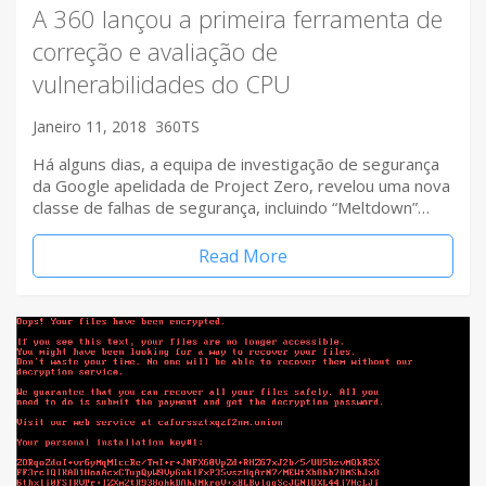
A 360 lançou a primeira ferramenta de
correção e avaliação de
vulnerabilidades do CPU
Janeiro 11, 2018
360TS
Há alguns dias, a equipa de investigação de segurança
da Google apelidada de Project Zero, revelou uma nova
classe de falhas de segurança, incluindo “Meltdown”…
Read More