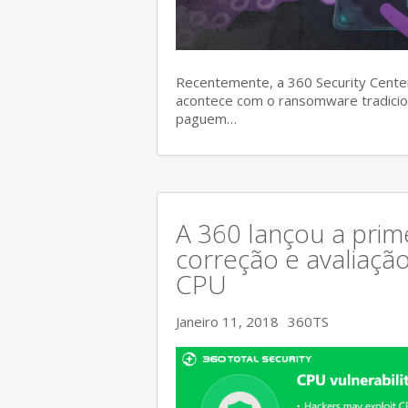
Recentemente, a 360 Security Center
acontece com o ransomware tradicion
paguem…
A 360 lançou a prim
correção e avaliaçã
CPU
Janeiro 11, 2018
360TS