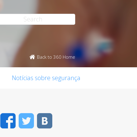
Back to 360 Home
Notícias sobre segurança
Facebook
Twitter
VK