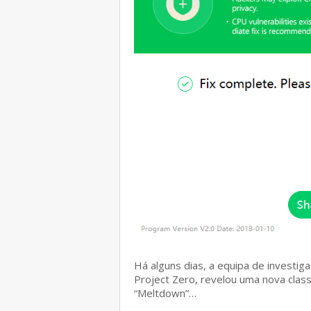
Há alguns dias, a equipa de investi
Project Zero, revelou uma nova class
“Meltdown”…