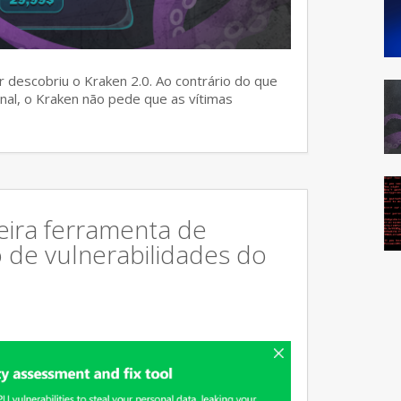
 descobriu o Kraken 2.0. Ao contrário do que
al, o Kraken não pede que as vítimas
eira ferramenta de
o de vulnerabilidades do