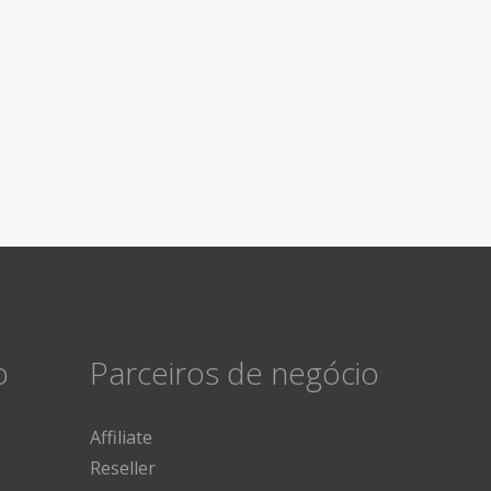
o
Parceiros de negócio
Affiliate
Reseller