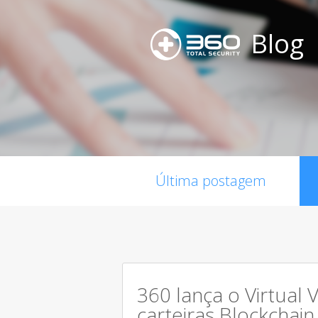
Blog
Última postagem
360 lança o Virtual 
carteiras Blockchain