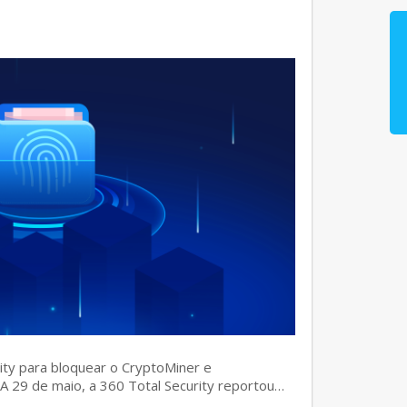
rity para bloquear o CryptoMiner e
] A 29 de maio, a 360 Total Security reportou…