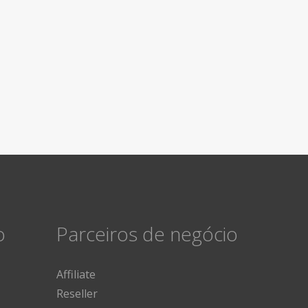
o
Parceiros de negócio
Affiliate
Reseller