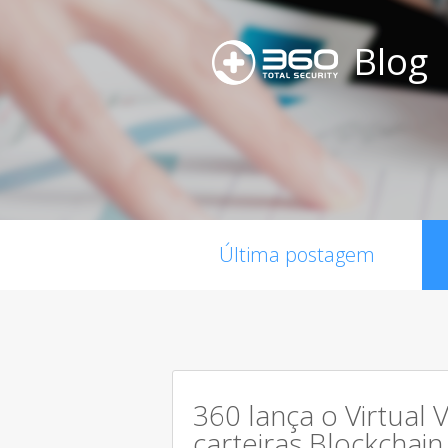
Blog
Última postagem
360 lança o Virtual 
carteiras Blockchain