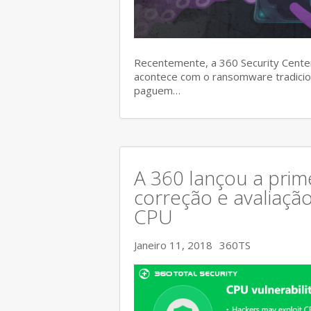
Recentemente, a 360 Security Center
acontece com o ransomware tradicion
paguem…
A 360 lançou a prim
correção e avaliaçã
CPU
Janeiro 11, 2018
360TS