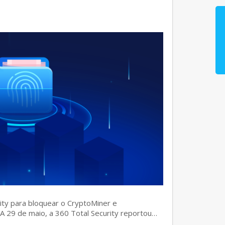
rity para bloquear o CryptoMiner e
] A 29 de maio, a 360 Total Security reportou…