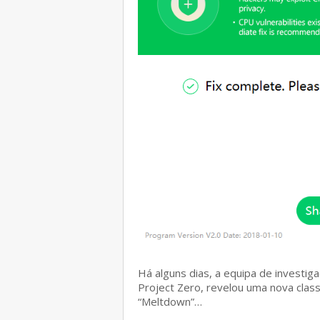
Há alguns dias, a equipa de investi
Project Zero, revelou uma nova class
“Meltdown”…