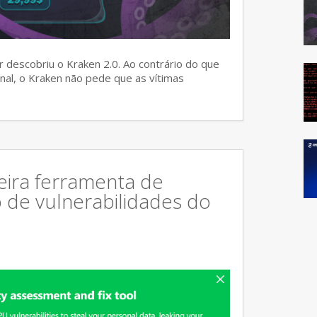
 descobriu o Kraken 2.0. Ao contrário do que
al, o Kraken não pede que as vítimas
eira ferramenta de
o de vulnerabilidades do