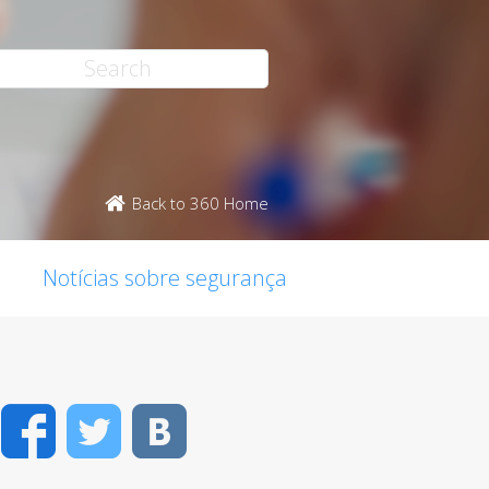
Back to 360 Home
Notícias sobre segurança
Facebook
Twitter
VK