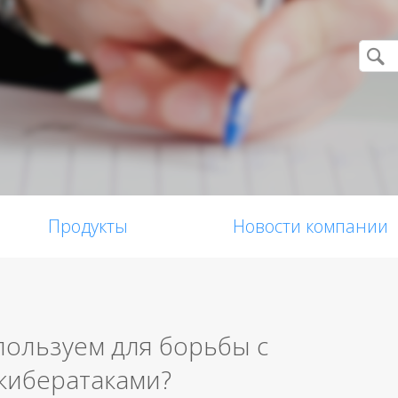
Продукты
Новости компании
пользуем для борьбы с
кибератаками?