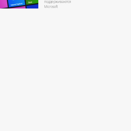
поддерживаются
Microsoft