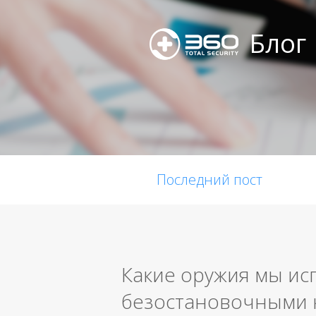
Блог
Последний пост
Какие оружия мы ис
безостановочными 