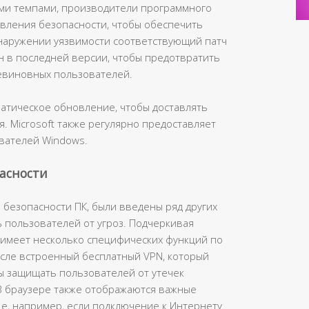
ыми темпами, производители программного
вления безопасности, чтобы обеспечить
наружении уязвимости соответствующий патч
 в последней версии, чтобы предотвратить
виновных пользователей.
оматическое обновление, чтобы доставлять
 Microsoft также регулярно предоставляет
вателей Windows.
пасности
безопасности ПК, были введены ряд других
ь пользователей от угроз. Подчеркивая
имеет несколько специфических функций по
исле встроенный бесплатный VPN, который
 защищать пользователей от утечек
В браузере также отображаются важные
е, например, если подключение к Интернету