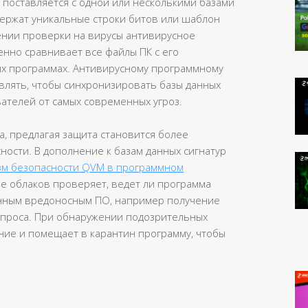
 поставляется с одной или несколькими базами
держат уникальные строки битов или шаблон
ении проверки на вирусы антивирусное
нно сравнивает все файлы ПК с его
ых программах. Антивирусному программному
лять, чтобы синхронизировать базы данных
ателей от самых современных угроз.
, предлагая защита становится более
ости. В дополнение к базам данных сигнатур
изм безопасности QVM в программном
ве облаков проверяет, ведет ли программа
нным вредоносным ПО, например получение
апроса. При обнаружении подозрительных
ние и помещает в карантин программу, чтобы