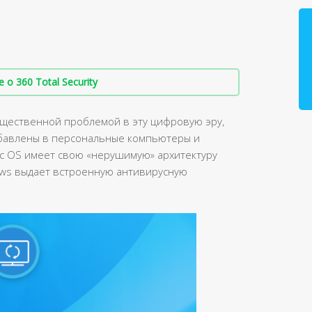
о 360 Total Security
существенной проблемой в эту цифровую эру,
обавлены в персональные компьютеры и
ac OS имеет свою «нерушимую» архитектуру
dows выдает встроенную антивирусную