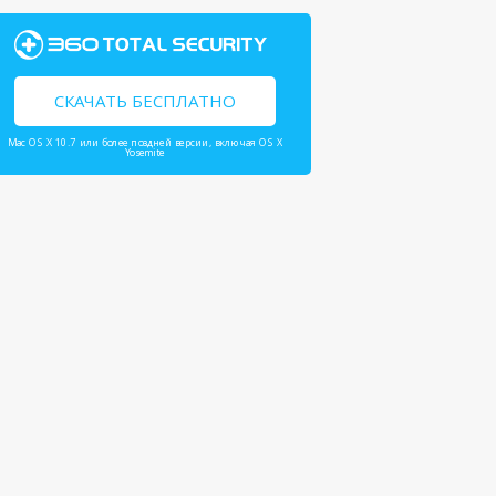
СКАЧАТЬ БЕСПЛАТНО
Mac OS X 10.7 или более поздней версии, включая OS X
Yosemite