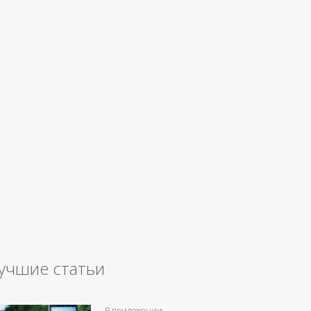
учшие статьи
В приложении