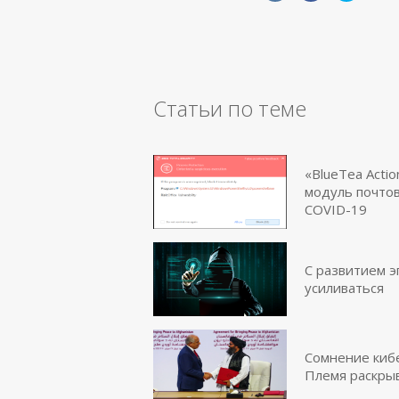
Статьи по теме
«BlueTea Actio
модуль почтов
COVID-19
С развитием 
усиливаться
Сомнение киб
Племя раскрыв