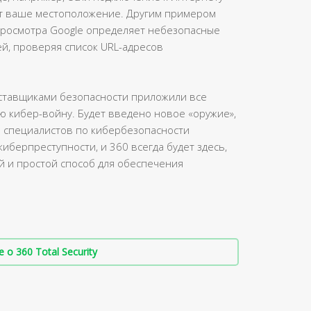
ет ваше местоположение. Другим примером
 просмотра Google определяет небезопасные
й, проверяя список URL-адресов
поставщиками безопасности приложили все
ую кибер-войну. Будет введено новое «оружие»,
е специалистов по кибербезопасности
иберпреступности, и 360 всегда будет здесь,
 и простой способ для обеспечения
о 360 Total Security