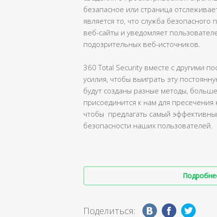
безапасное или страница отслежива
является то, что служба безопасного
веб-сайты и уведомляет пользователе
подозрительных веб-источников.
360 Total Security вместе с другими 
усилия, чтобы выиграть эту постоянн
будут созданы разные методы, больш
присоединится к нам для пресечения к
чтобы предлагать самый эффективный
безопасности наших пользователей.
Подробнее 
Поделиться: