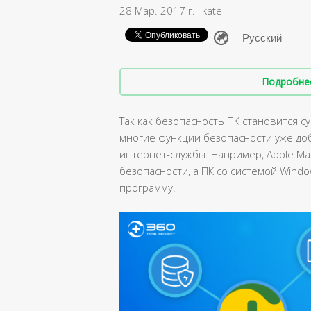
28 Мар. 2017 г.
kate
Подробнее 
Так как безопасность ПК становится 
многие функции безопасности уже д
интернет-службы. Например, Apple M
безопасности, а ПК со системой Win
программу.