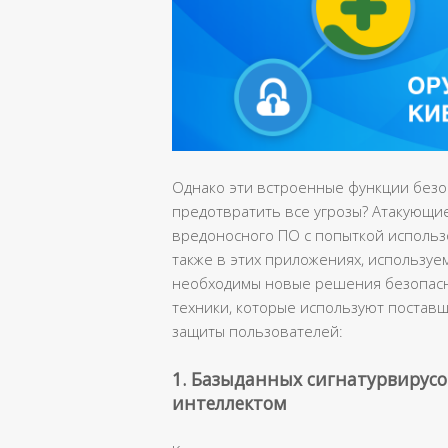
Однако эти встроенные функции безо
предотвратить все угрозы? Атакующи
вредоносного ПО с попыткой использо
также в этих приложениях, использу
необходимы новые решения безопасн
техники, которые используют поставщ
защиты пользователей:
1. Базыданных сигнатурвирус
интеллектом