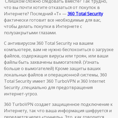
Слишком сложно следовать вместе? Так трудно,
что вы почти хотите отказаться от покупок в
Интернете? Последний «T» —
360 Total Security
фактически готовит все необходимые для вас,
чтобы делать покупки в Интернете с
полузакрытыми глазами.
С антивирусом 360 Total Security на вашем
компьютере, вам не нужно беспокоиться о загрузке
файлов, содержащих вирусы или троян, или ваши
файлы быть захвачены вымогателей. (Узнать
больше о вымогателей) Кроме защиты ваших
локальных файлов и операционной системы, 360
Total Security имеет 360 TurboVPN и 360 Internet
Security ,специально для предотвращения
интернет-угроз.
360 TurboVPN создает защищенное подключение к
Интернету, так что ваша информация шифруется и
передается через «туннель». Это, как говорится,