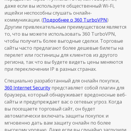
даже если вы используете общественный Wi-Fi,
ищейки неспособны слушать онлайн-
коммуникации. (
Подробнее о 360 TurboVPN
)
Другим привлекательным преимуществом является
то, что вы можете использовать 360 TurboVPN,
чтобы получить более выгодные сделки. Торговые
сайты часто предлагают более дешевые билеты на
перелет или гостиницы для клиентов из другого
региона, так что вы будете видеть цены меняются
при переключении IP в разных странах.
Специально разработанный для онлайн покупки,
360 Internet Security
представляет собой плагин для
браузера, который обнаруживает вредоносные веб-
сайты и предупреждает вас о сетевых угроз. Когда
вы посещаете торговый сайт, он будет
автоматически включать защиты покупок и
мгновенно дать вам защиту онлайн по более
высокому уровню. Даже если вы случайно загрузили