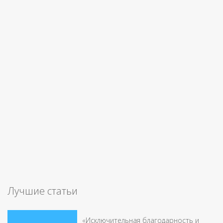
Лучшие статьи
«Исключительная благодарность и