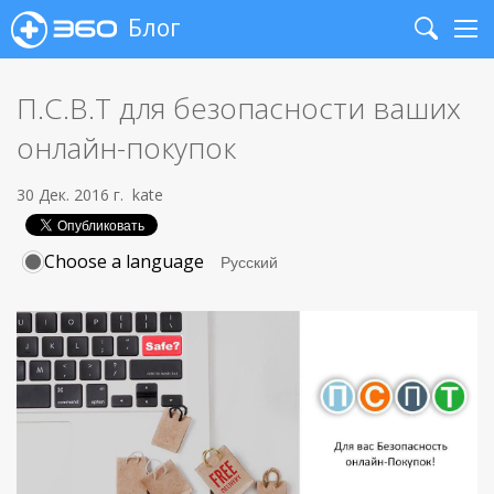
Блог
Search
Me
П.С.В.T для безопасности ваших
онлайн-покупок
30 Дек. 2016 г.
kate
Choose a language