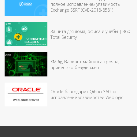
полное исправление» уязвимость
Exchange SSRF (CVE-2018-8581)
Защита для дома, офиса и учебы | 360
Total Security
XMRig, Вариант майнинга трояна,
принес зло безудержно
Oracle благодарит Qihoo 360 за
исправление уязвимостей Weblogic