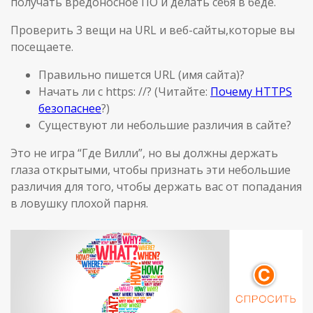
получать вредоносное ПО и делать себя в беде.
Проверить 3 вещи на URL и веб-сайты,которые вы
посещаете.
Правильно пишется URL (имя сайта)?
Начать ли с https: //? (Читайте:
Почему HTTPS
безопаснее
?)
Существуют ли небольшие различия в сайте?
Это не игра “Где Вилли”, но вы должны держать
глаза открытыми, чтобы признать эти небольшие
различия для того, чтобы держать вас от попадания
в ловушку плохой парня.