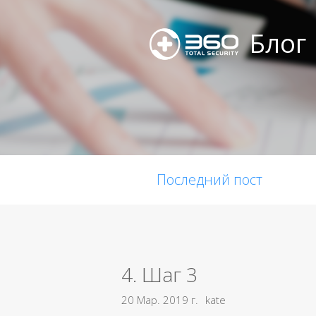
Блог
Последний пост
4. Шаг 3
20 Мар. 2019 г.
kate