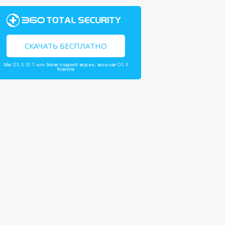
СКАЧАТЬ БЕСПЛАТНО
Mac OS X 10.7 или более поздней версии, включая OS X
Yosemite