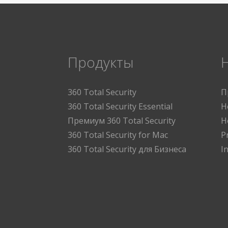
Продукты
360 Total Security
П
360 Total Security Essential
Н
Премиум 360 Total Security
Н
360 Total Security for Mac
P
360 Total Security для Бизнеса
I