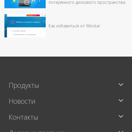
потерянного дискового пространства.
Как избавиться от Winstar
Продукты
Новости
Контакты