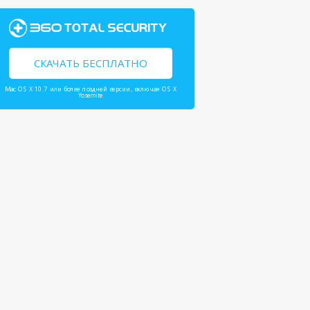
СКАЧАТЬ БЕСПЛАТНО
Mac OS X 10.7 или более поздней версии, включая OS X
Yosemite