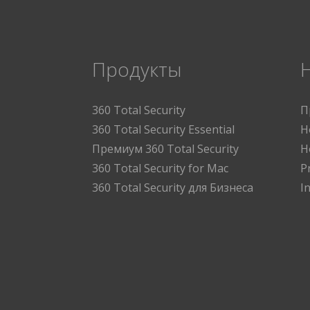
Продукты
360 Total Security
П
360 Total Security Essential
Н
Премиум 360 Total Security
Н
360 Total Security for Mac
P
360 Total Security для Бизнеса
I