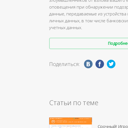
злоумышленников от взлома вашего 
оповещения при обнаружении подозр
данные, передаваемые из устройства
личных данных, в том числе банковск
учетных данных.
Подробнее 
Поделиться:
Статьи по теме
Срочный! Игро