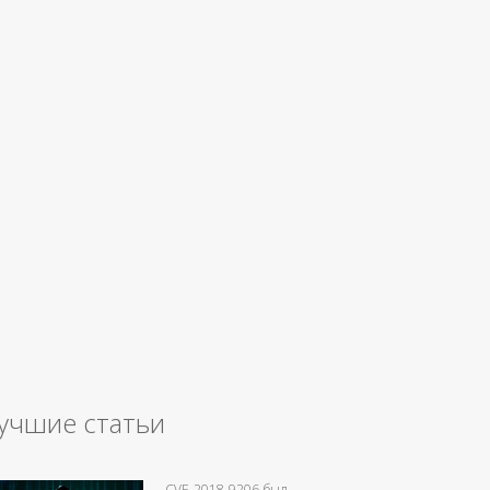
учшие статьи
CVE-2018-9206 был