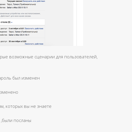
орые возможные сценарии для пользователей,
пароль был изменен
изменено
м, которых вы не знаете
 ,были посланы