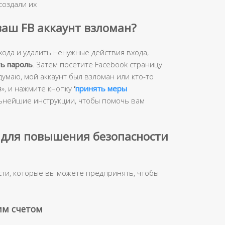
создали их
ваш FB аккаунт взломан?
ода и удалить ненужные действия входа,
ь пароль
. Затем посетите Facebook страницу
думаю, мой аккаунт был взломан или кто-то
», и нажмите кнопку
‘
принять меры
альнейшие инструкции, чтобы помочь вам
 для повышения безопасности
ти, которые вы можете предпринять, чтобы
им счетом