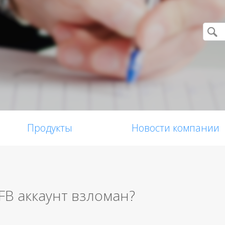
Продукты
Новости компании
 FB аккаунт взломан?