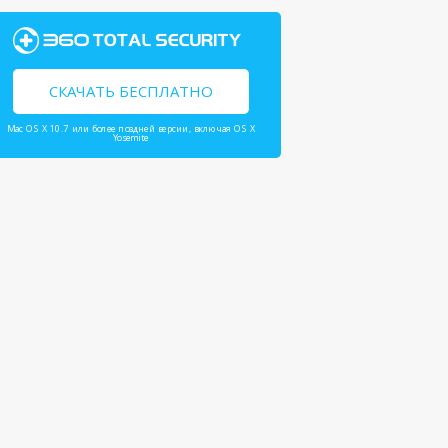
СКАЧАТЬ БЕСПЛАТНО
Mac OS X 10.7 или более поздней версии, включая OS X
Yosemite