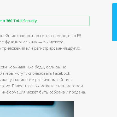
о 360 Total Security
упнейших социальных сетьях в мире, ваш FB
олее функциональным — вы можете
е приложения или регистрирования других
ести неожиданные беды, если вы не
 Хакеры могут использовать Facebook
 доступ ко многим различным сайтам с
тему. Более того, вы можете стать жертвой
я информация может быть собрана и продана.