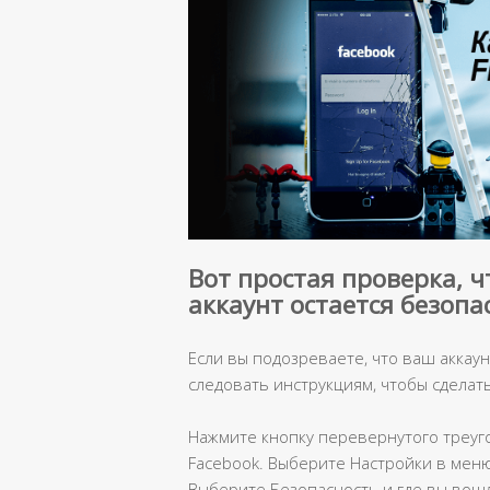
Вот простая проверка, ч
аккаунт остается безопа
Если вы подозреваете, что ваш аккаун
следовать инструкциям, чтобы сделат
Нажмите кнопку перевернутого треуг
Facebook. Выберите Настройки в мен
Выберите Безопасность и где вы вошл