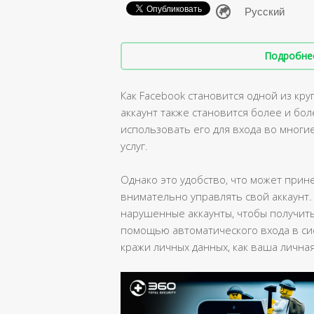
Подробнее 
Как Facebook становится одной из кр
аккаунт также становится более и б
использовать его для входа во многи
услуг.
Однако это удобство, что может прин
внимательно управлять свой аккаунт.
нарушенные аккаунты, чтобы получить
помощью автоматического входа в сис
кражи личных данных, как ваша лична