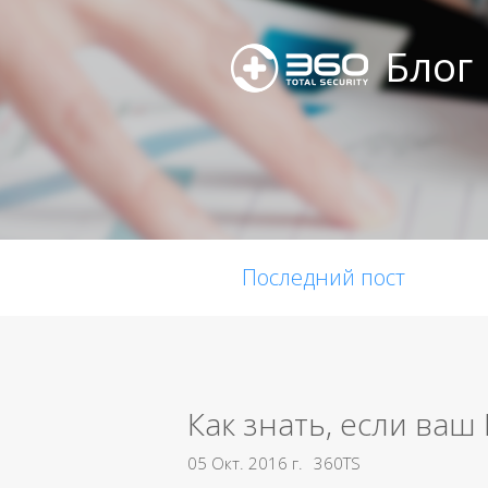
Блог
Последний пост
Как знать, если ваш
05 Окт. 2016 г.
360TS