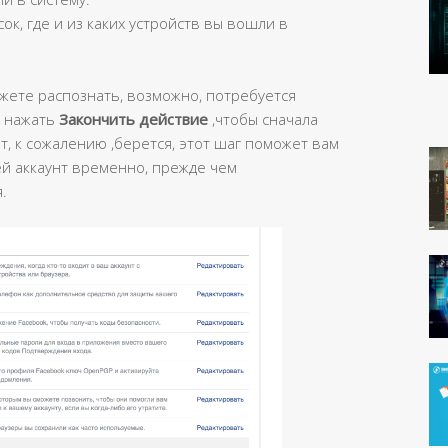
ок, где и из каких устройств вы вошли в
ожете распознать, возможно, потребуется
е нажать
Закончить действие
,чтобы сначала
нт, к сожалению ,берется, этот шаг поможет вам
ей аккаунт временно, прежде чем
.