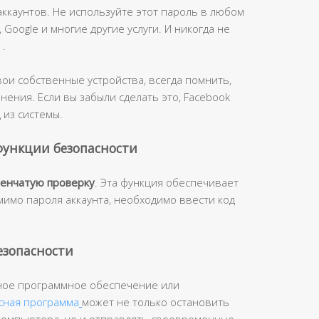
ккаунтов. Не используйте этот пароль в любом
, Google и многие другие услуги. И никогда не
 .
вои собственные устройства, всегда помнить,
ения. Если вы забыли сделать это, Facebook
 из системы.
функции безопасности
пенчатую проверку
. Эта функция обеспечивает
имо пароля аккаунта, необходимо ввести код
безопасности
тное программное обеспечение или
сная программа
может не только остановить