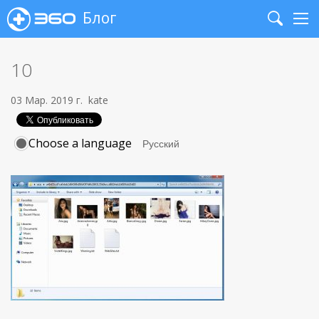
Блог
Search
Me
10
03 Мар. 2019 г.
kate
Choose a language