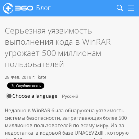
Блог
Search
Me
Серьезная уязвимость
выполнения кода в WinRAR
угрожает 500 миллионам
пользователей
28 Фев. 2019 г.
kate
Choose a language
Недавно в WinRAR была обнаружена уязвимость
системы безопасности, затрагивающая более 500
миллионов пользователей по всему миру. Из-за
недостатка в кодовой базе UNACEV2.dll , которую