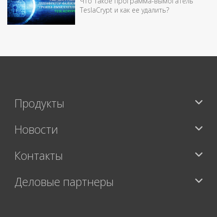
Что такое программа-вымогатель
TeslaCrypt и как ее удалить?
Продукты
Новости
Контакты
Деловые партнеры