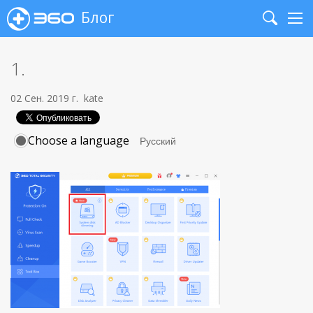
Блог
Search
Me
1.
02 Сен. 2019 г.
kate
Choose a language