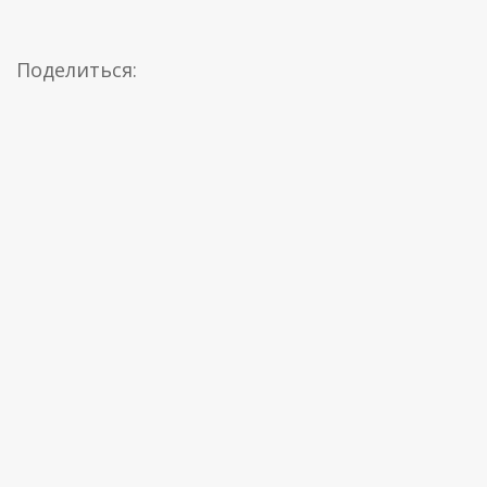
Поделиться: