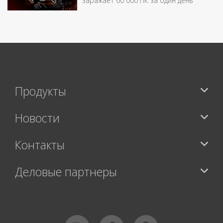
заражает 60 000 ПК за один день
Продукты
Новости
Контакты
Деловые партнеры