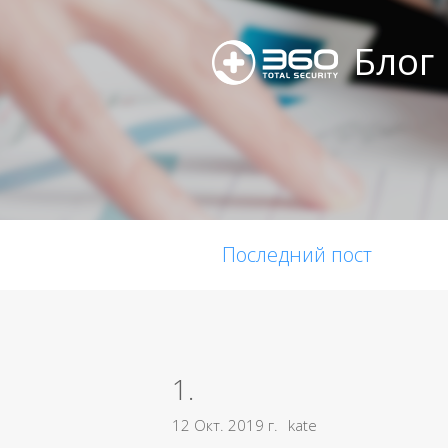
Блог
Последний пост
1.
12 Окт. 2019 г.
kate