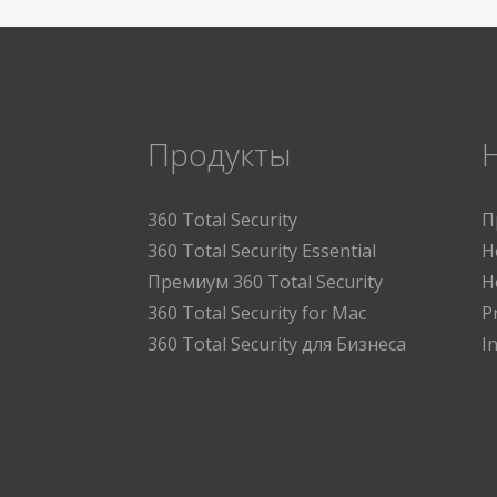
Продукты
360 Total Security
П
360 Total Security Essential
Н
Премиум 360 Total Security
Н
360 Total Security for Mac
P
360 Total Security для Бизнеса
I