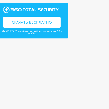
СКАЧАТЬ БЕСПЛАТНО
Mac OS X 10.7 или более поздней версии, включая OS X
Yosemite