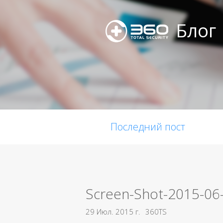
Блог
Последний пост
Screen-Shot-2015-06
29 Июл. 2015 г.
360TS