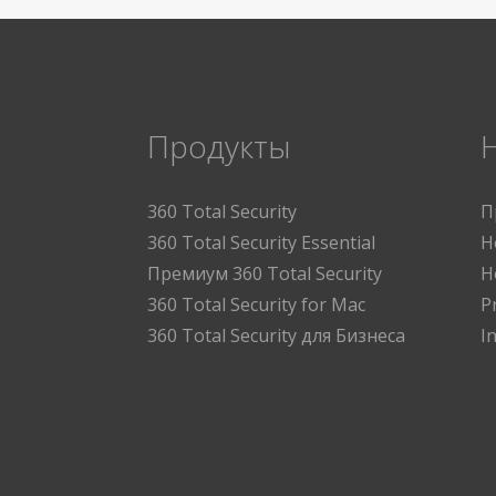
Продукты
360 Total Security
П
360 Total Security Essential
Н
Премиум 360 Total Security
Н
360 Total Security for Mac
P
360 Total Security для Бизнеса
I