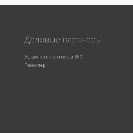
Деловые партнеры
Аффилиат-партнеры 360
Реселлер