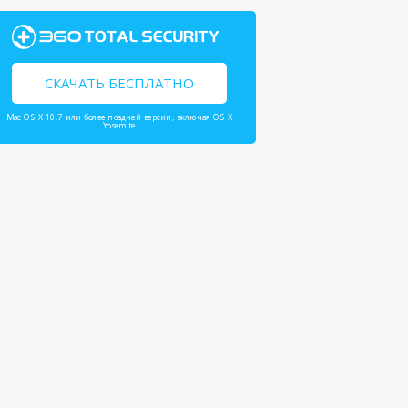
СКАЧАТЬ БЕСПЛАТНО
Mac OS X 10.7 или более поздней версии, включая OS X
Yosemite