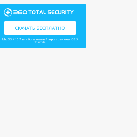
СКАЧАТЬ БЕСПЛАТНО
Mac OS X 10.7 или более поздней версии, включая OS X
Yosemite