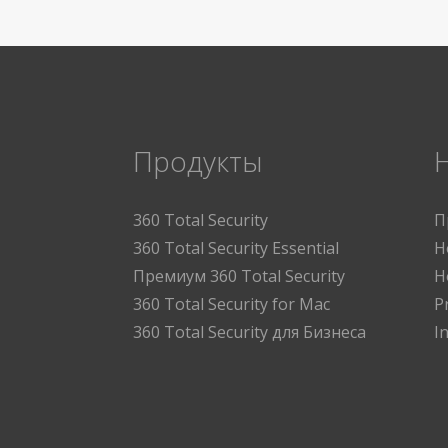
Продукты
360 Total Security
П
360 Total Security Essential
Н
Премиум 360 Total Security
Н
360 Total Security for Mac
P
360 Total Security для Бизнеса
I