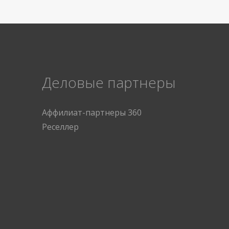
Деловые партнеры
Аффилиат-партнеры 360
Реселлер