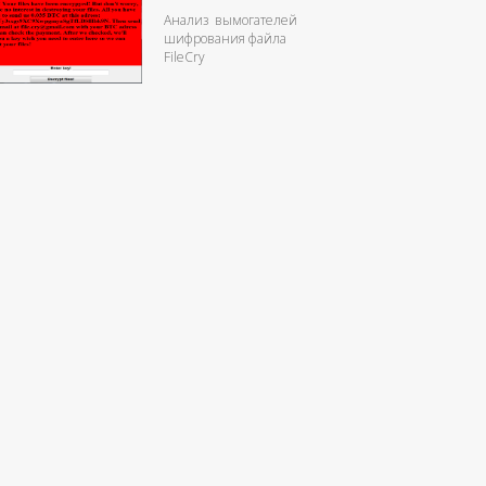
Анализ вымогателей
шифрования файла
FileCry