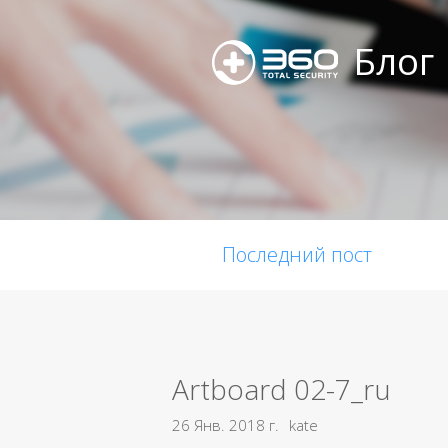
Блог
Последний пост
Artboard 02-7_ru
26 Янв. 2018 г.
kate