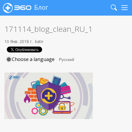
Блог
Search
Me
171114_blog_clean_RU_1
10 Янв. 2018 г.
kate
Choose a language