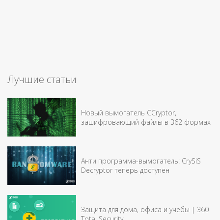
Лучшие статьи
Новый вымогатель CCryptor,
зашифровающий файлы в 362 формах
Анти программа-вымогатель: CrySiS
Decryptor теперь доступен
Защита для дома, офиса и учебы | 360
Total Security