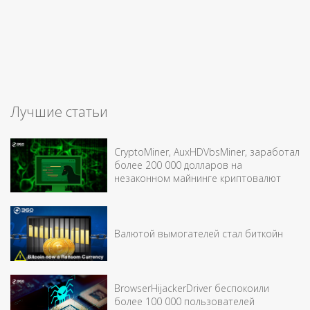
Лучшие статьи
CryptoMiner, AuxHDVbsMiner, заработал
более 200 000 долларов на
незаконном майнинге криптовалют
Валютой вымогателей стал биткойн
BrowserHijackerDriver беспокоили
более 100 000 пользователей