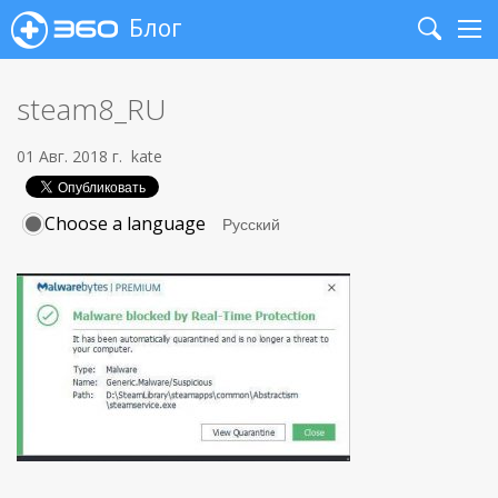
Блог
Search
Me
steam8_RU
01 Авг. 2018 г.
kate
Choose a language