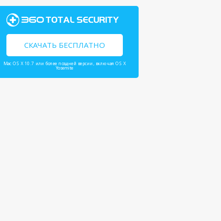
СКАЧАТЬ БЕСПЛАТНО
Mac OS X 10.7 или более поздней версии, включая OS X
Yosemite