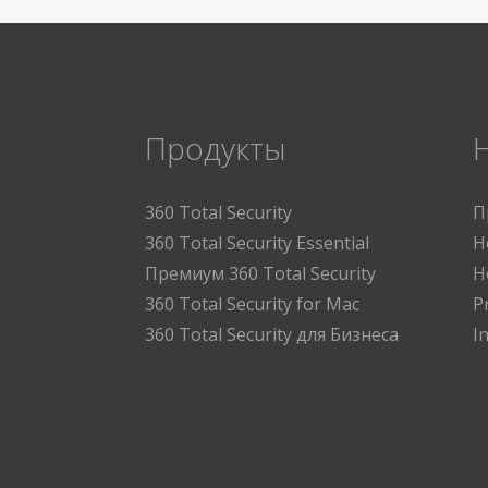
Продукты
360 Total Security
П
360 Total Security Essential
Н
Премиум 360 Total Security
Н
360 Total Security for Mac
P
360 Total Security для Бизнеса
I