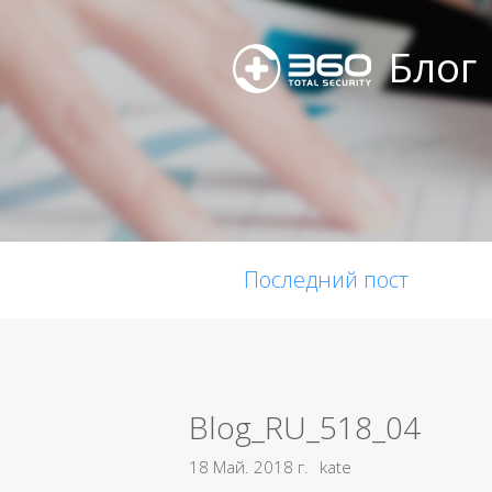
Блог
Последний пост
Blog_RU_518_04
18 Май. 2018 г.
kate