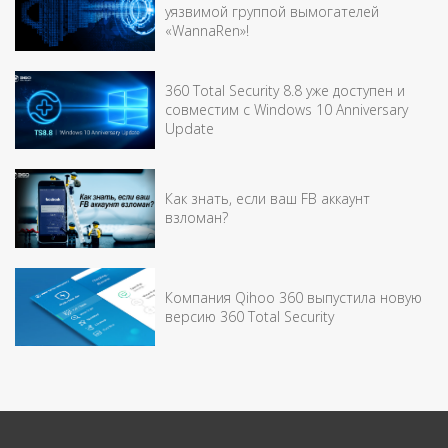
уязвимой группой вымогателей
«WannaRen»!
360 Total Security 8.8 уже доступен и
совместим с Windows 10 Anniversary
Update
Как знать, если ваш FB аккаунт
взломан?
Компания Qihoo 360 выпустила новую
версию 360 Total Security