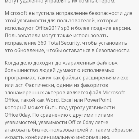
могут удаленно управлять их компьютером.
Microsoft выпустила исправление безопасности для
этой уязвимости для пользователей, которые
используют Office2017 sp3 и более поздние версии.
Пользователи могут также использовать
исправление 360 Total Security, чтобы установить
это обновление, чтобы оставаться в безопасности.
Когда дело доходит до «зараженных файлов»,
большинство людей думают о исполняемых
программах, таких как файлы с расширениями.exe
или .scr. Фактически, одним из фаворитов
злонамеренных актеров является файл Microsoft
Office, такой как Word, Excel или PowerPoint,
который может быть под угрозу уязвимости
Office 0day. По сравнению с другими типами
уязвимостей, уязвимости Office 0day легче
атаковать бизнес-пользователей и, таким образом,
украсть конфиденциальную информацию.