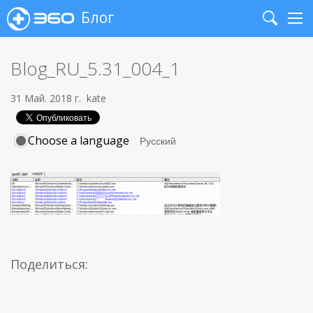
Блог
Search
Me
Blog_RU_5.31_004_1
31 Май. 2018 г.
kate
Choose a language
Поделиться: