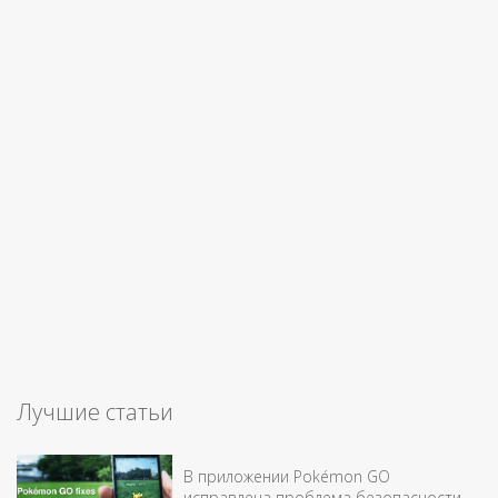
Лучшие статьи
В приложении Pokémon GO
исправлена проблема безопасности