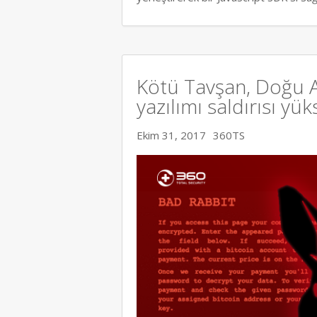
Kötü Tavşan, Doğu A
yazılımı saldırısı yük
Ekim 31, 2017
360TS