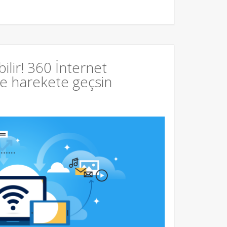
bilir! 360 İnternet
ce harekete geçsin