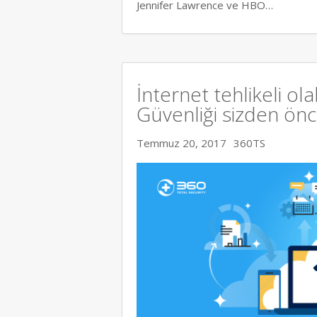
Jennifer Lawrence ve HBO…
İnternet tehlikeli ola
Güvenliği sizden ön
Temmuz 20, 2017
360TS