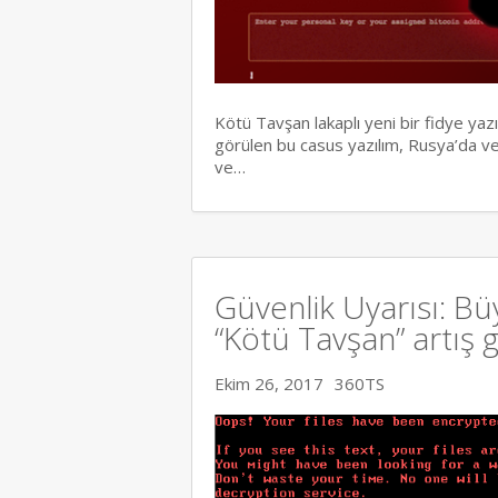
Kötü Tavşan lakaplı yeni bir fidye yazı
görülen bu casus yazılım, Rusya’da v
ve…
Güvenlik Uyarısı: Büy
“Kötü Tavşan” artış 
Ekim 26, 2017
360TS