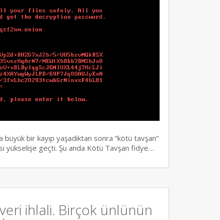
a büyük bir kayıp yaşadıktan sonra “kötü tavşan”
rısı yükselişe geçti. Şu anda Kötü Tavşan fidye…
eri ihlali. Birçok ünlünün