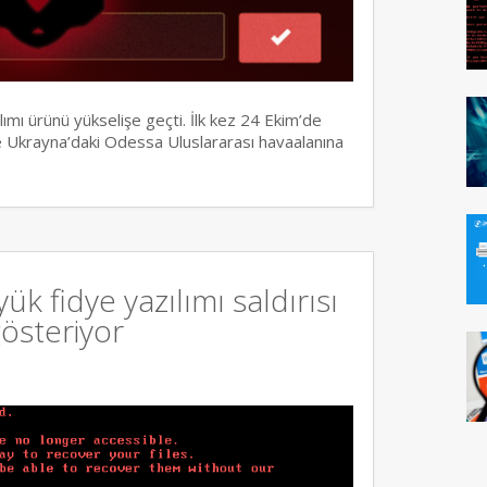
lımı ürünü yükselişe geçti. İlk kez 24 Ekim’de
e Ukrayna’daki Odessa Uluslararası havaalanına
ük fidye yazılımı saldırısı
gösteriyor