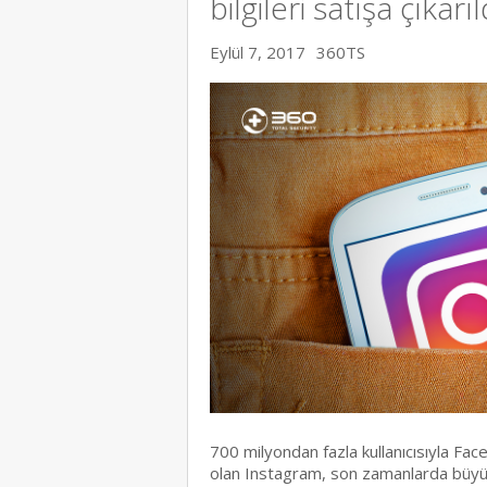
bilgileri satışa çıkarıl
Eylül 7, 2017
360TS
700 milyondan fazla kullanıcısıyla Fac
olan Instagram, son zamanlarda büyük b