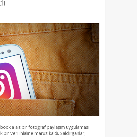
dı
ebook’a ait bir fotoğraf paylaşım uygulaması
ir veri ihlaline maruz kaldı. Saldırganlar,