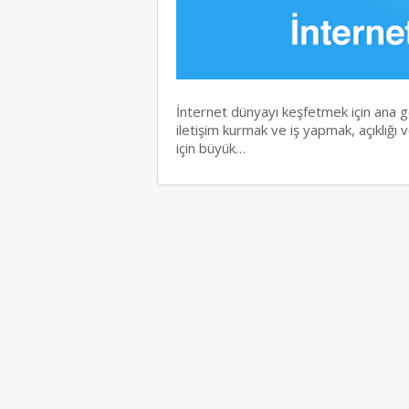
İnternet dünyayı keşfetmek için ana geç
iletişim kurmak ve iş yapmak, açıklığı ve
için büyük…