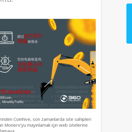
erinden Coinhive, son zamanlarda site sahipleri
olan Monero’yu mayınlamak için web sitelerine
ağlamaya…