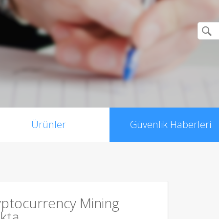
Ürünler
Güvenlik Haberleri
ryptocurrency Mining
kta.