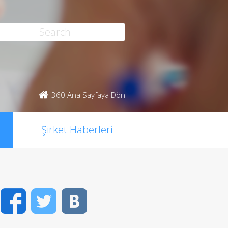
360 Ana Sayfaya Dön
Şirket Haberleri
Facebook
Twitter
VK