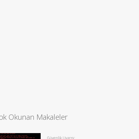
ok Okunan Makaleler
Güvenlik Uyarısı: