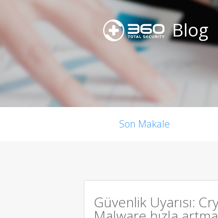
Blog
Son Makale
Güvenlik Uyarısı: C
Malware hızla artma