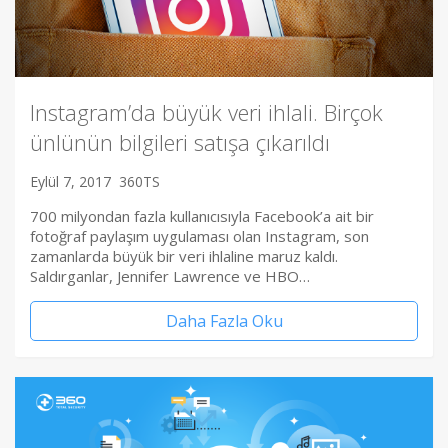
Instagram’da büyük veri ihlali. Birçok
ünlünün bilgileri satışa çıkarıldı
Eylül 7, 2017
360TS
700 milyondan fazla kullanıcısıyla Facebook’a ait bir
fotoğraf paylaşım uygulaması olan Instagram, son
zamanlarda büyük bir veri ihlaline maruz kaldı.
Saldırganlar, Jennifer Lawrence ve HBO…
Daha Fazla Oku