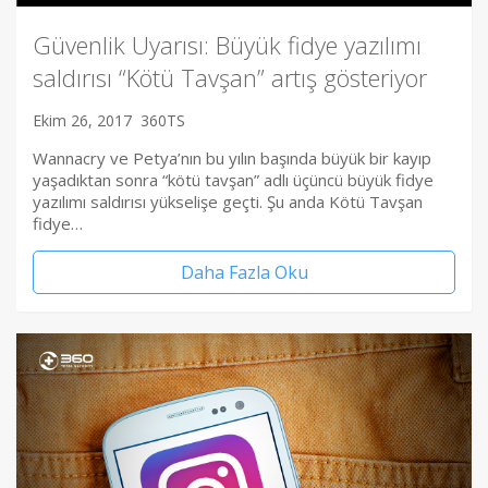
Güvenlik Uyarısı: Büyük fidye yazılımı
saldırısı “Kötü Tavşan” artış gösteriyor
Ekim 26, 2017
360TS
Wannacry ve Petya’nın bu yılın başında büyük bir kayıp
yaşadıktan sonra “kötü tavşan” adlı üçüncü büyük fidye
yazılımı saldırısı yükselişe geçti. Şu anda Kötü Tavşan
fidye…
Daha Fazla Oku