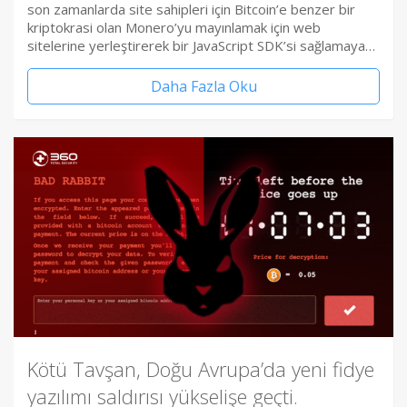
son zamanlarda site sahipleri için Bitcoin’e benzer bir
kriptokrasi olan Monero’yu mayınlamak için web
sitelerine yerleştirerek bir JavaScript SDK’si sağlamaya…
Daha Fazla Oku
Kötü Tavşan, Doğu Avrupa’da yeni fidye
yazılımı saldırısı yükselişe geçti.