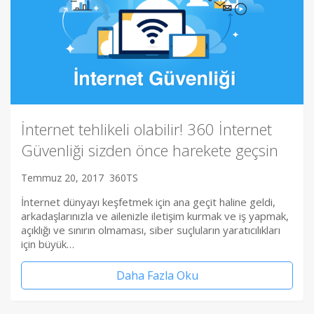
İnternet tehlikeli olabilir! 360 İnternet
Güvenliği sizden önce harekete geçsin
Temmuz 20, 2017
360TS
İnternet dünyayı keşfetmek için ana geçit haline geldi,
arkadaşlarınızla ve ailenizle iletişim kurmak ve iş yapmak,
açıklığı ve sınırın olmaması, siber suçluların yaratıcılıkları
için büyük…
Daha Fazla Oku