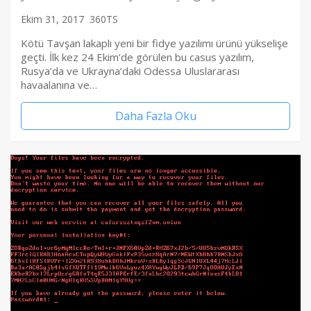
Ekim 31, 2017
360TS
Kötü Tavşan lakaplı yeni bir fidye yazılımı ürünü yükselişe
geçti. İlk kez 24 Ekim’de görülen bu casus yazılım,
Rusya’da ve Ukrayna’daki Odessa Uluslararası
havaalanına ve…
Daha Fazla Oku