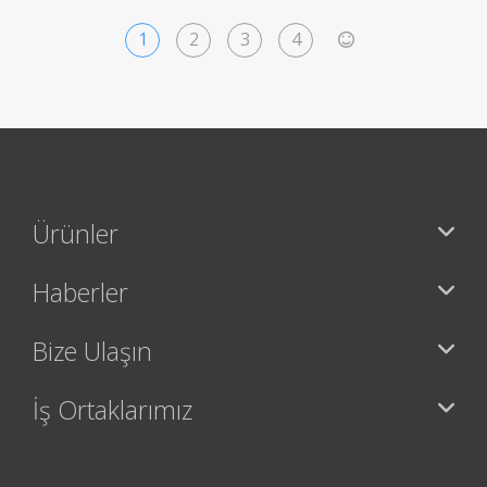
1
2
3
4
>
Ürünler
Haberler
Bize Ulaşın
İş Ortaklarımız