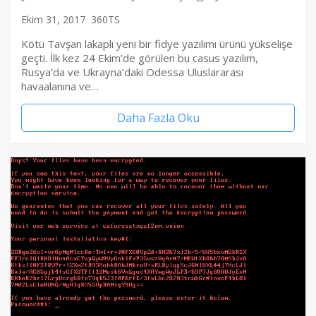
Ekim 31, 2017
360TS
Kötü Tavşan lakaplı yeni bir fidye yazılımı ürünü yükselişe
geçti. İlk kez 24 Ekim’de görülen bu casus yazılım,
Rusya’da ve Ukrayna’daki Odessa Uluslararası
havaalanına ve…
Daha Fazla Oku