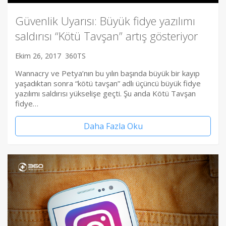
Güvenlik Uyarısı: Büyük fidye yazılımı
saldırısı “Kötü Tavşan” artış gösteriyor
Ekim 26, 2017
360TS
Wannacry ve Petya’nın bu yılın başında büyük bir kayıp
yaşadıktan sonra “kötü tavşan” adlı üçüncü büyük fidye
yazılımı saldırısı yükselişe geçti. Şu anda Kötü Tavşan
fidye…
Daha Fazla Oku