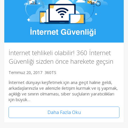
İnternet tehlikeli olabilir! 360 İnternet
Güvenliği sizden önce harekete geçsin
Temmuz 20, 2017
360TS
İnternet dünyayı keşfetmek için ana geçit haline geldi,
arkadaşlarınızla ve ailenizle iletişim kurmak ve iş yapmak,
açıklığı ve sınırın olmaması, siber suçluların yaratıcılıkları
için büyük…
Daha Fazla Oku