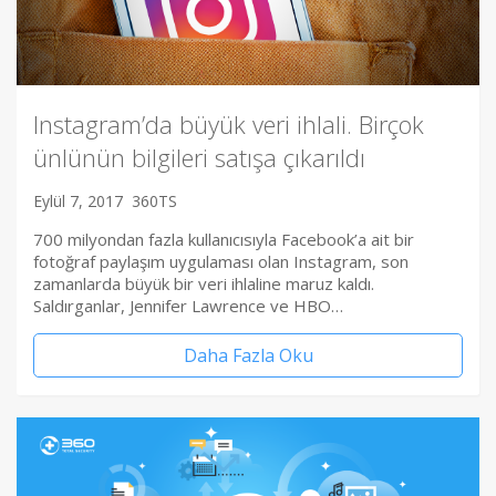
Instagram’da büyük veri ihlali. Birçok
ünlünün bilgileri satışa çıkarıldı
Eylül 7, 2017
360TS
700 milyondan fazla kullanıcısıyla Facebook’a ait bir
fotoğraf paylaşım uygulaması olan Instagram, son
zamanlarda büyük bir veri ihlaline maruz kaldı.
Saldırganlar, Jennifer Lawrence ve HBO…
Daha Fazla Oku