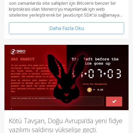
son zamanlarda site sahipleri için Bitcoin’e benzer bir
kriptokrasi olan Monero’yu mayınlamak için web
sitelerine yerleştirerek bir JavaScript SDK’si sağlamaya…
Daha Fazla Oku
Kötü Tavşan, Doğu Avrupa’da yeni fidye
yazılımı saldırısı yükselişe geçti.