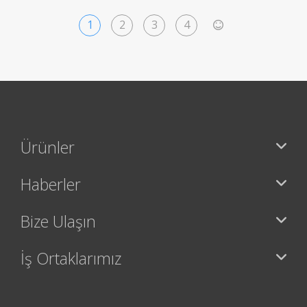
1
2
3
4
>
Ürünler
Haberler
Bize Ulaşın
İş Ortaklarımız