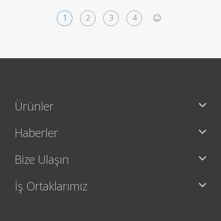
1
2
3
4
>
Ürünler
Haberler
Bize Ulaşın
İş Ortaklarımız