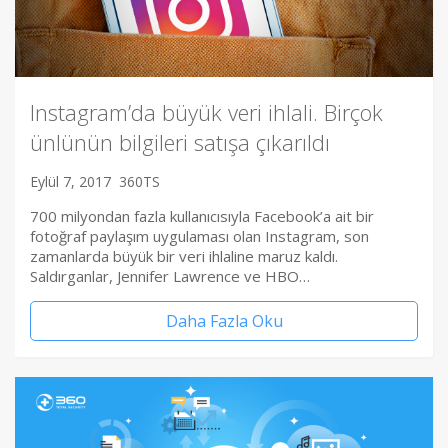
Instagram’da büyük veri ihlali. Birçok
ünlünün bilgileri satışa çıkarıldı
Eylül 7, 2017
360TS
700 milyondan fazla kullanıcısıyla Facebook’a ait bir
fotoğraf paylaşım uygulaması olan Instagram, son
zamanlarda büyük bir veri ihlaline maruz kaldı.
Saldırganlar, Jennifer Lawrence ve HBO…
Daha Fazla Oku