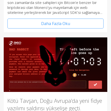
son zamanlarda site sahipleri için Bitcoin’e benzer bir
kriptokrasi olan Monero’yu mayınlamak için web
sitelerine yerleştirerek bir JavaScript SDK’si sağlamaya…
Daha Fazla Oku
Kötü Tavşan, Doğu Avrupa’da yeni fidye
yazılımı saldırısı yükselişe geçti.