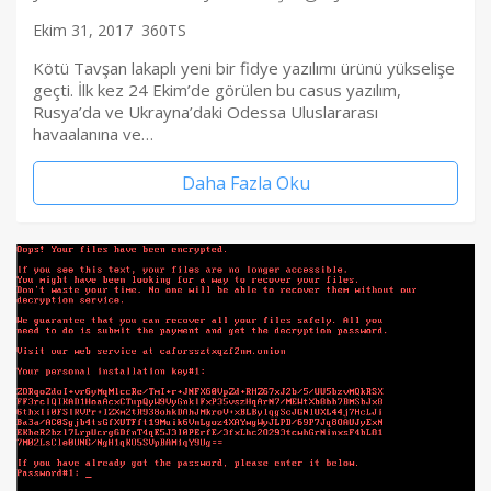
Ekim 31, 2017
360TS
Kötü Tavşan lakaplı yeni bir fidye yazılımı ürünü yükselişe
geçti. İlk kez 24 Ekim’de görülen bu casus yazılım,
Rusya’da ve Ukrayna’daki Odessa Uluslararası
havaalanına ve…
Daha Fazla Oku