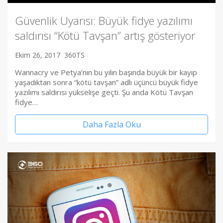
Güvenlik Uyarısı: Büyük fidye yazılımı
saldırısı “Kötü Tavşan” artış gösteriyor
Ekim 26, 2017
360TS
Wannacry ve Petya’nın bu yılın başında büyük bir kayıp
yaşadıktan sonra “kötü tavşan” adlı üçüncü büyük fidye
yazılımı saldırısı yükselişe geçti. Şu anda Kötü Tavşan
fidye…
Daha Fazla Oku