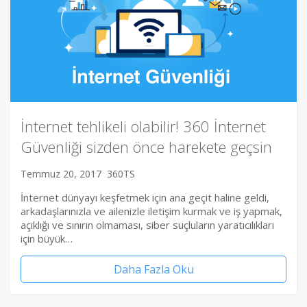
İnternet tehlikeli olabilir! 360 İnternet
Güvenliği sizden önce harekete geçsin
Temmuz 20, 2017
360TS
İnternet dünyayı keşfetmek için ana geçit haline geldi,
arkadaşlarınızla ve ailenizle iletişim kurmak ve iş yapmak,
açıklığı ve sınırın olmaması, siber suçluların yaratıcılıkları
için büyük…
Daha Fazla Oku