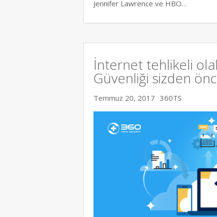
Jennifer Lawrence ve HBO…
İnternet tehlikeli ola
Güvenliği sizden ön
Temmuz 20, 2017
360TS