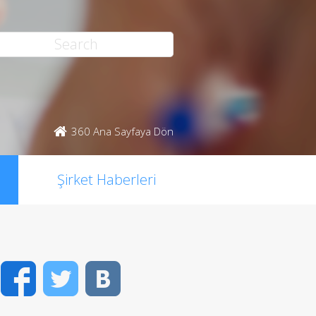
360 Ana Sayfaya Dön
Şirket Haberleri
Facebook
Twitter
VK