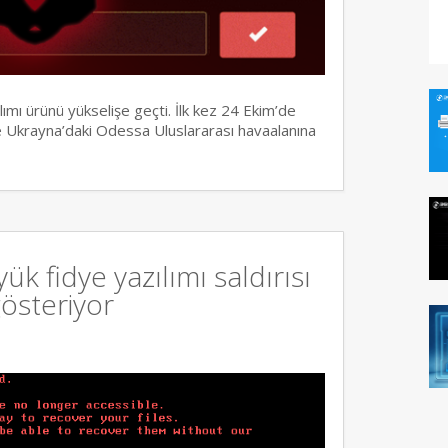
lımı ürünü yükselişe geçti. İlk kez 24 Ekim’de
e Ukrayna’daki Odessa Uluslararası havaalanına
ük fidye yazılımı saldırısı
gösteriyor