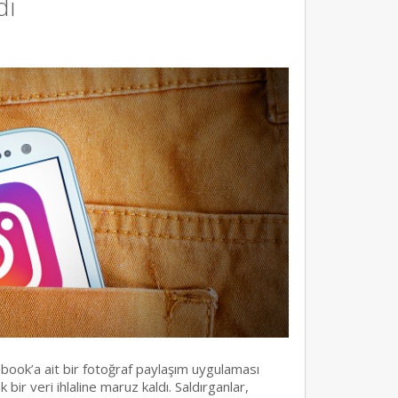
dı
ebook’a ait bir fotoğraf paylaşım uygulaması
ir veri ihlaline maruz kaldı. Saldırganlar,