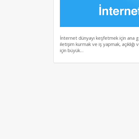
İnternet dünyayı keşfetmek için ana geç
iletişim kurmak ve iş yapmak, açıklığı ve
için büyük…