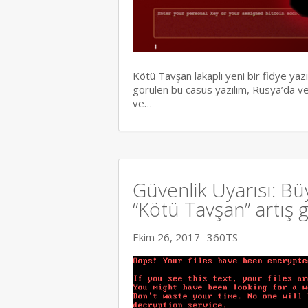
Kötü Tavşan lakaplı yeni bir fidye yazı
görülen bu casus yazılım, Rusya’da v
ve…
Güvenlik Uyarısı: Büy
“Kötü Tavşan” artış 
Ekim 26, 2017
360TS