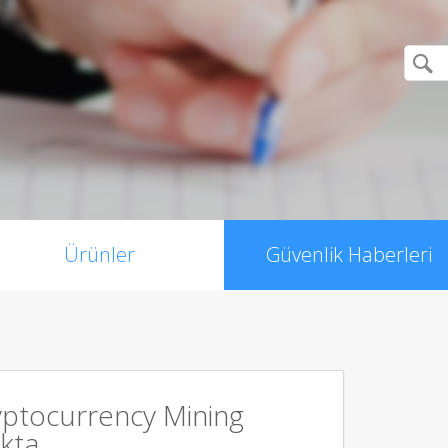
Ürünler
Güvenlik Haberleri
ryptocurrency Mining
kta.