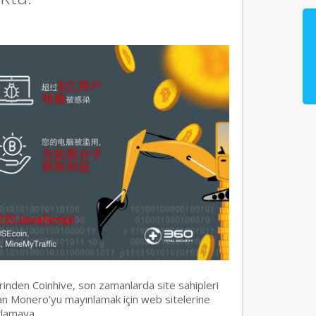
erinden Coinhive, son zamanlarda site sahipleri
olan Monero’yu mayınlamak için web sitelerine
ağlamaya…