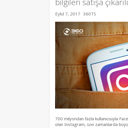
bilgileri satışa çıkarıl
Eylül 7, 2017
360TS
700 milyondan fazla kullanıcısıyla Fac
olan Instagram, son zamanlarda büyük b