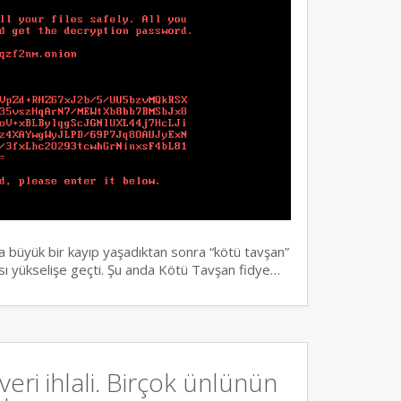
a büyük bir kayıp yaşadıktan sonra “kötü tavşan”
rısı yükselişe geçti. Şu anda Kötü Tavşan fidye…
eri ihlali. Birçok ünlünün