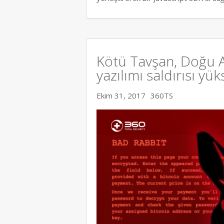
Kötü Tavşan, Doğu A
yazılımı saldırısı yük
Ekim 31, 2017
360TS