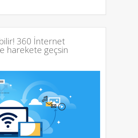
bilir! 360 İnternet
ce harekete geçsin