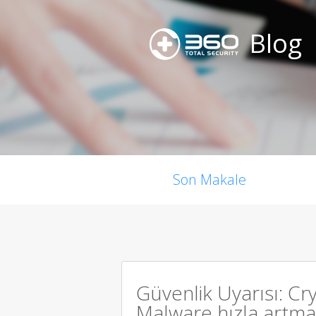
Blog
Son Makale
Güvenlik Uyarısı: C
Malware hızla artma