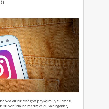
dı
ebook’a ait bir fotoğraf paylaşım uygulaması
ir veri ihlaline maruz kaldı. Saldırganlar,