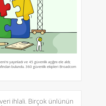
i’ni yayınladı ve 45 güvenlik açığını ele aldı;
rafından bulundu. 360 güvenlik ekipleri Broadcom
eri ihlali. Birçok ünlünün