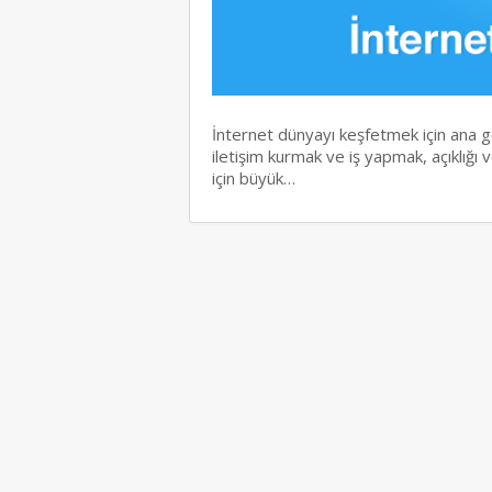
İnternet dünyayı keşfetmek için ana geç
iletişim kurmak ve iş yapmak, açıklığı ve
için büyük…