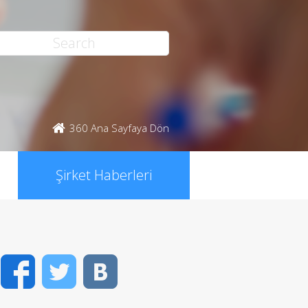
360 Ana Sayfaya Dön
Şirket Haberleri
Facebook
Twitter
VK