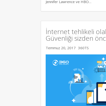
Jennifer Lawrence ve HBO…
İnternet tehlikeli ola
Güvenliği sizden ön
Temmuz 20, 2017
360TS