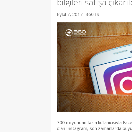
bilgileri satışa çıkarıl
Eylül 7, 2017
360TS
700 milyondan fazla kullanıcısıyla Fac
olan Instagram, son zamanlarda büyük b