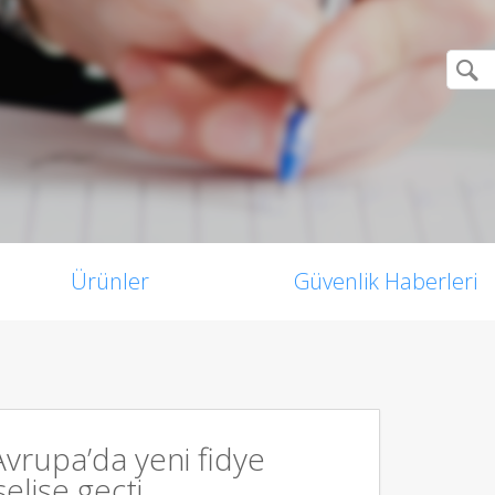
Ürünler
Güvenlik Haberleri
vrupa’da yeni fidye
selişe geçti.