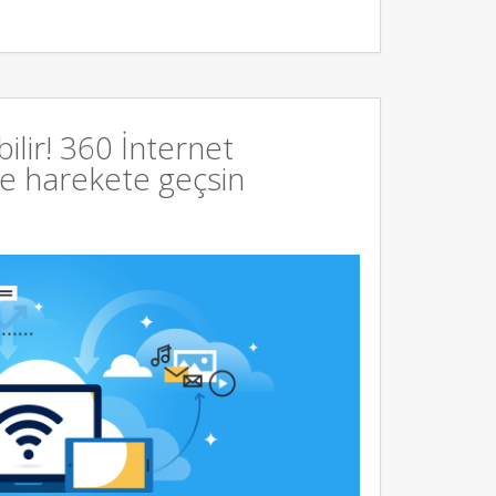
bilir! 360 İnternet
ce harekete geçsin