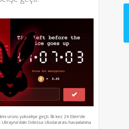
lımı ürünü yükselişe geçti. İlk kez 24 Ekim’de
e Ukrayna’daki Odessa Uluslararası havaalanına