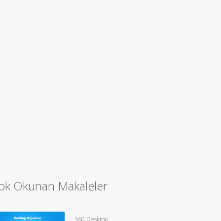
ok Okunan Makaleler
360 Desktop