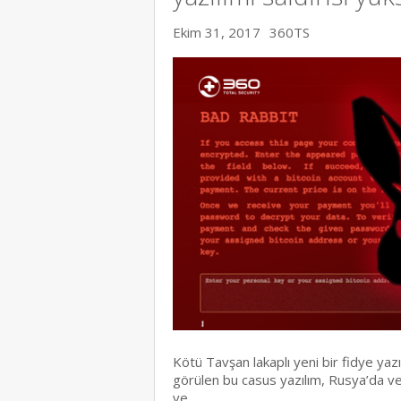
Ekim 31, 2017
360TS
Kötü Tavşan lakaplı yeni bir fidye yazı
görülen bu casus yazılım, Rusya’da v
ve…