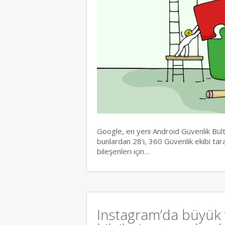
Google, en yeni Android Güvenlik Bülten
bunlardan 28’i, 360 Güvenlik ekibi ta
bileşenleri için…
Instagram’da büyük v