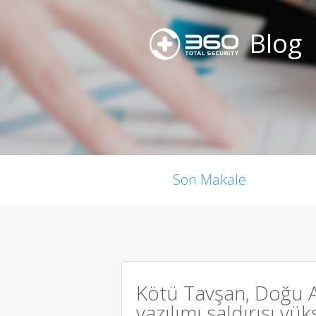
Blog
Son Makale
Kötü Tavşan, Doğu A
yazılımı saldırısı yük