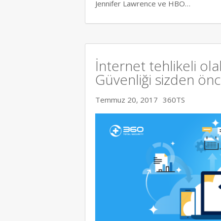
Jennifer Lawrence ve HBO…
İnternet tehlikeli ola
Güvenliği sizden ön
Temmuz 20, 2017
360TS