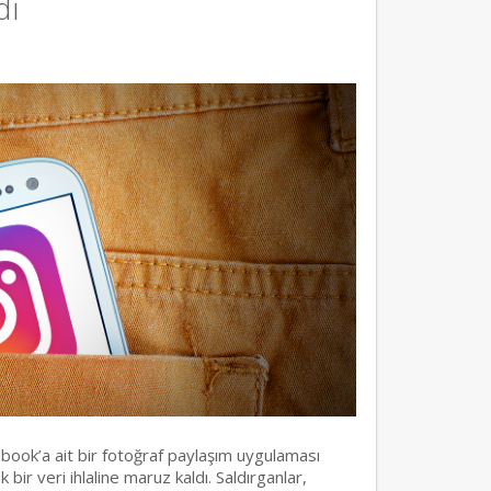
dı
ebook’a ait bir fotoğraf paylaşım uygulaması
ir veri ihlaline maruz kaldı. Saldırganlar,