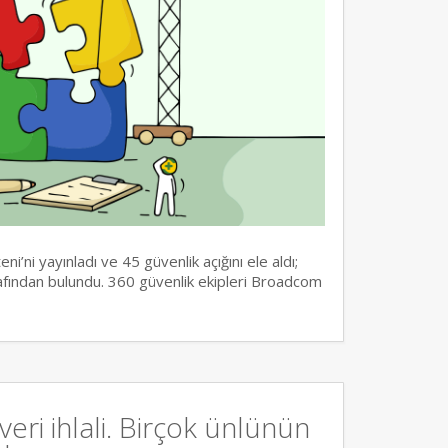
i’ni yayınladı ve 45 güvenlik açığını ele aldı;
rafından bulundu. 360 güvenlik ekipleri Broadcom
eri ihlali. Birçok ünlünün