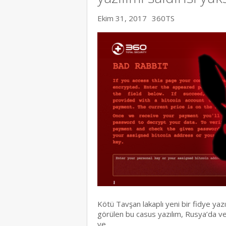
Ekim 31, 2017
360TS
Kötü Tavşan lakaplı yeni bir fidye yazı
görülen bu casus yazılım, Rusya’da v
ve…