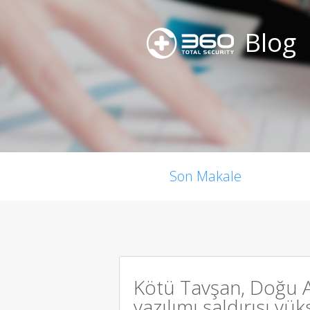
Blog
Son Makale
Kötü Tavşan, Doğu A
yazılımı saldırısı yük