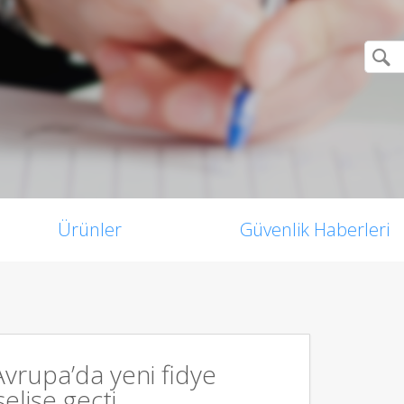
Ürünler
Güvenlik Haberleri
vrupa’da yeni fidye
selişe geçti.