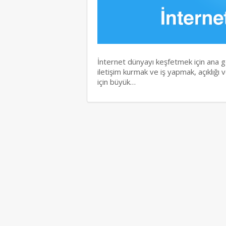
İnternet dünyayı keşfetmek için ana geç
iletişim kurmak ve iş yapmak, açıklığı ve
için büyük…