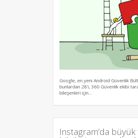
Google, en yeni Android Güvenlik Bülten
bunlardan 28’i, 360 Güvenlik ekibi ta
bileşenleri için…
Instagram’da büyük v