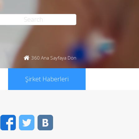
360 Ana Sayfaya Dön
Şirket Haberleri
Facebook
Twitter
VK