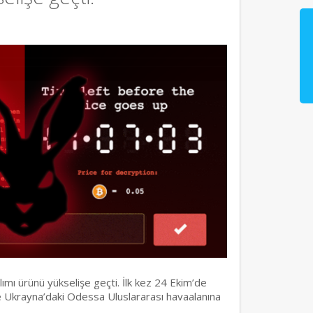
lımı ürünü yükselişe geçti. İlk kez 24 Ekim’de
e Ukrayna’daki Odessa Uluslararası havaalanına