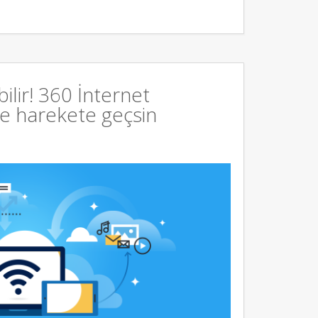
bilir! 360 İnternet
ce harekete geçsin