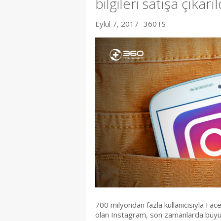
bilgileri satışa çıkarıl
Eylül 7, 2017
360TS
700 milyondan fazla kullanıcısıyla Fac
olan Instagram, son zamanlarda büyük b