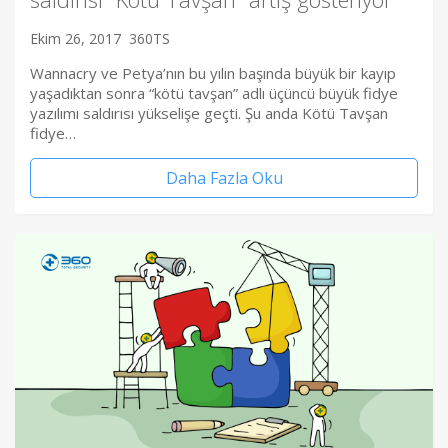
Ekim 26, 2017
360TS
Wannacry ve Petya’nın bu yılın başında büyük bir kayıp
yaşadıktan sonra “kötü tavşan” adlı üçüncü büyük fidye
yazılımı saldırısı yükselişe geçti. Şu anda Kötü Tavşan
fidye…
Daha Fazla Oku