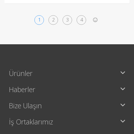
1
2
3
4
>
Ürünler
Haberler
Bize Ulaşın
İş Ortaklarımız