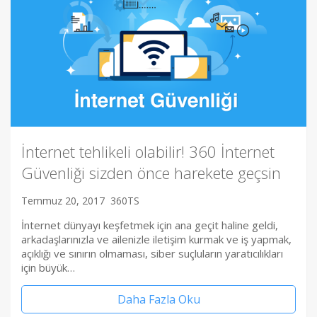
İnternet tehlikeli olabilir! 360 İnternet
Güvenliği sizden önce harekete geçsin
Temmuz 20, 2017
360TS
İnternet dünyayı keşfetmek için ana geçit haline geldi,
arkadaşlarınızla ve ailenizle iletişim kurmak ve iş yapmak,
açıklığı ve sınırın olmaması, siber suçluların yaratıcılıkları
için büyük…
Daha Fazla Oku