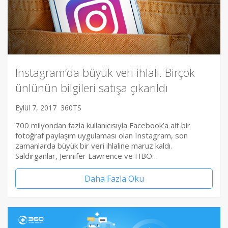
Instagram’da büyük veri ihlali. Birçok
ünlünün bilgileri satışa çıkarıldı
Eylül 7, 2017
360TS
700 milyondan fazla kullanıcısıyla Facebook’a ait bir
fotoğraf paylaşım uygulaması olan Instagram, son
zamanlarda büyük bir veri ihlaline maruz kaldı.
Saldırganlar, Jennifer Lawrence ve HBO…
Daha Fazla Oku