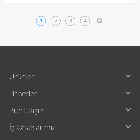
1
2
3
4
>
Ürünler
Haberler
Bize Ulaşın
İş Ortaklarımız