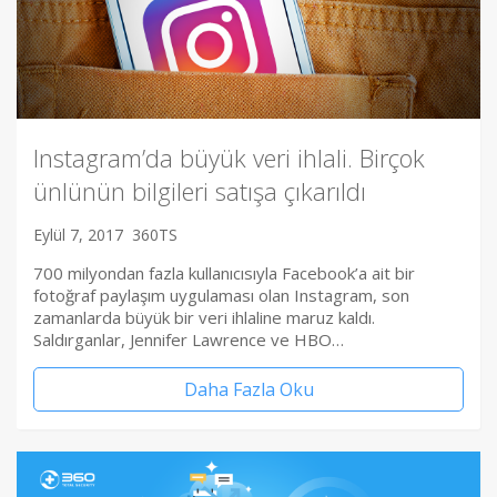
Instagram’da büyük veri ihlali. Birçok
ünlünün bilgileri satışa çıkarıldı
Eylül 7, 2017
360TS
700 milyondan fazla kullanıcısıyla Facebook’a ait bir
fotoğraf paylaşım uygulaması olan Instagram, son
zamanlarda büyük bir veri ihlaline maruz kaldı.
Saldırganlar, Jennifer Lawrence ve HBO…
Daha Fazla Oku