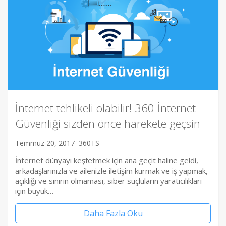
İnternet tehlikeli olabilir! 360 İnternet
Güvenliği sizden önce harekete geçsin
Temmuz 20, 2017
360TS
İnternet dünyayı keşfetmek için ana geçit haline geldi,
arkadaşlarınızla ve ailenizle iletişim kurmak ve iş yapmak,
açıklığı ve sınırın olmaması, siber suçluların yaratıcılıkları
için büyük…
Daha Fazla Oku