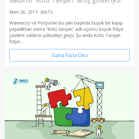
Ekim 26, 2017
360TS
Wannacry ve Petya’nın bu yılın başında büyük bir kayıp
yaşadıktan sonra “kötü tavşan” adlı üçüncü büyük fidye
yazılımı saldırısı yükselişe geçti. Şu anda Kötü Tavşan
fidye…
Daha Fazla Oku