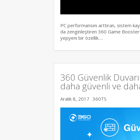
PC performansını arttıran, sistem ka
da zenginleştiren 360 Game Booster,
yepyeni bir özellik….
360 Güvenlik Duvarı 
daha güvenli ve daha 
Aralık 8, 2017
360TS