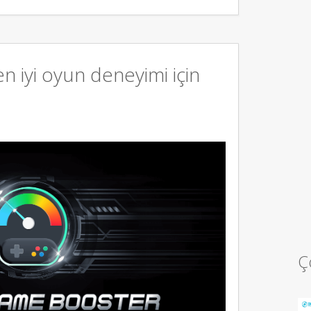
 iyi oyun deneyimi için
Ç