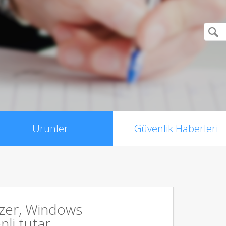
Ürünler
Güvenlik Haberleri
zer, Windows
li tutar