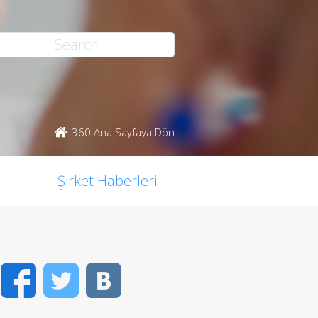
360 Ana Sayfaya Dön
Şirket Haberleri
Facebook
Twitter
VK