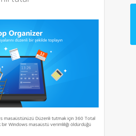
s masaüstünüzü Düzenli tutmak için 360 Total
ık bir Windows masaüstü verimliliği öldürdüğü