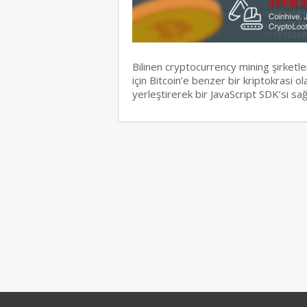
Bilinen cryptocurrency mining şirketl
için Bitcoin’e benzer bir kriptokrasi 
yerleştirerek bir JavaScript SDK’si s