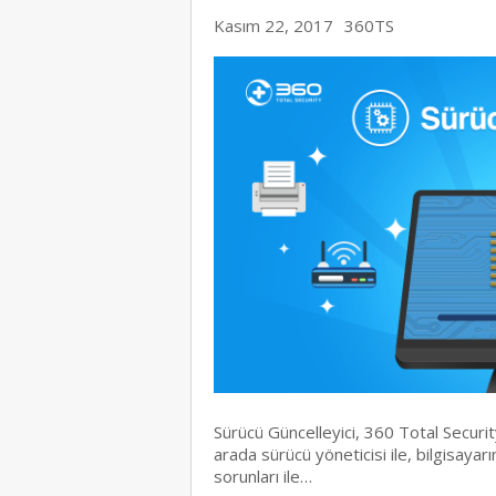
Kasım 22, 2017
360TS
Sürücü Güncelleyici, 360 Total Securit
arada sürücü yöneticisi ile, bilgisaya
sorunları ile…