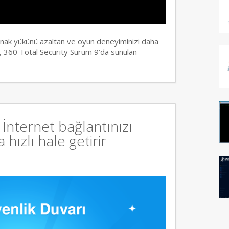
ynak yükünü azaltan ve oyun deneyiminizi daha
 360 Total Security Sürüm 9’da sunulan
İnternet bağlantınızı
hızlı hale getirir