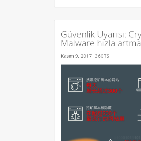
Güvenlik Uyarısı: C
Malware hızla artma
Kasım 9, 2017
360TS