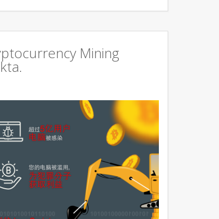
ryptocurrency Mining
kta.