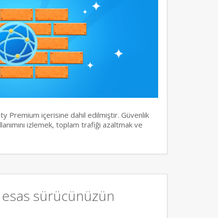
y Premium içerisine dahil edilmiştir. Güvenlik
llanımını izlemek, toplam trafiği azaltmak ve
, esas sürücünüzün