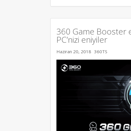
360 Game Booster en
PC’nizi eniyiler
Haziran 20, 2018
360TS