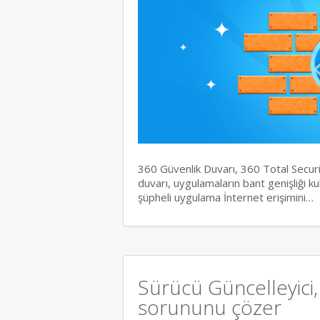
360 Güvenlik Duvarı, 360 Total Securit
duvarı, uygulamaların bant genişliği ku
şüpheli uygulama İnternet erişimini…
Sürücü Güncelleyici
sorununu çözer