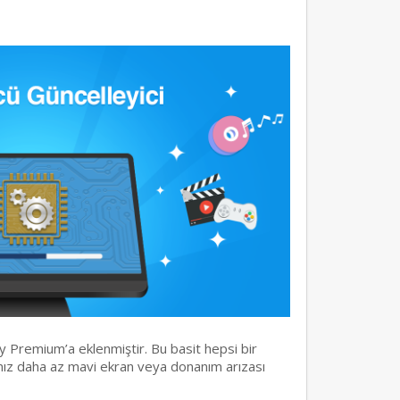
y Premium’a eklenmiştir. Bu basit hepsi bir
rınız daha az mavi ekran veya donanım arızası