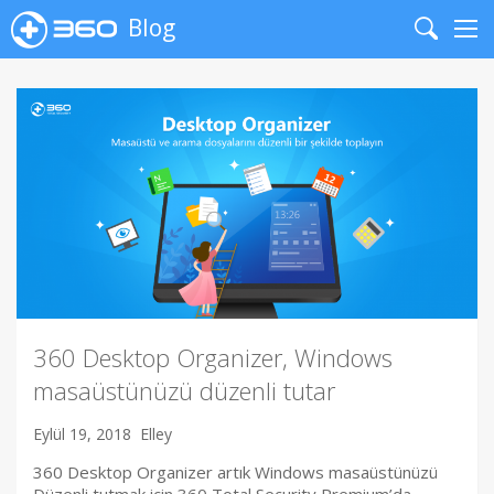
Blog
Search
Me
360 Desktop Organizer, Windows
masaüstünüzü düzenli tutar
Eylül 19, 2018
Elley
360 Desktop Organizer artık Windows masaüstünüzü