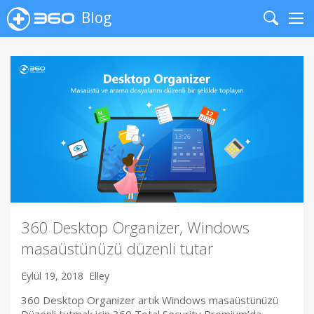
Blog
Search
Me
360 Desktop Organizer, Windows
masaüstünüzü düzenli tutar
Eylül 19, 2018
Elley
360 Desktop Organizer artık Windows masaüstünüzü