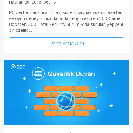
Haziran 20, 2018
360TS
PC performansını arttıran, sistem kaynak yükünü azaltan
ve oyun deneyiminizi daha da zenginleştiren 360 Game
Booster, 360 Total Security Sürüm 9’da sunulan yepyeni
bir özellik….
Daha Fazla Oku