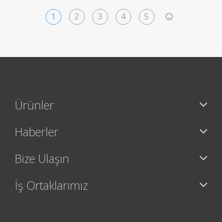
1
2
3
4
5
>
Ürünler
Haberler
Bize Ulaşın
İş Ortaklarımız