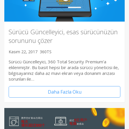
Sürücü Güncelleyici, esas sürücünüzün
sorununu çözer
Kasım 22, 2017
360TS
Sürücü Güncelleyici, 360 Total Security Premium’a
eklenmiştir. Bu basit hepsi bir arada sürücü yöneticisi ile,
bilgisayarınız daha az mavi ekran veya donanım arızası
sorunları ile…
Daha Fazla Oku