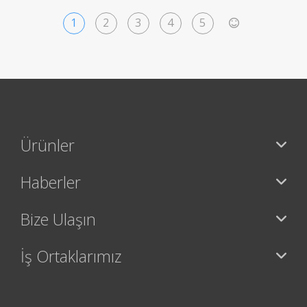
1
2
3
4
5
>
Ürünler
Haberler
Bize Ulaşın
İş Ortaklarımız