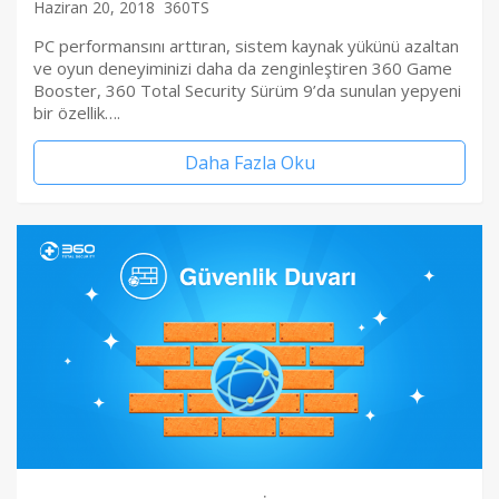
Haziran 20, 2018
360TS
PC performansını arttıran, sistem kaynak yükünü azaltan
ve oyun deneyiminizi daha da zenginleştiren 360 Game
Booster, 360 Total Security Sürüm 9’da sunulan yepyeni
bir özellik….
Daha Fazla Oku