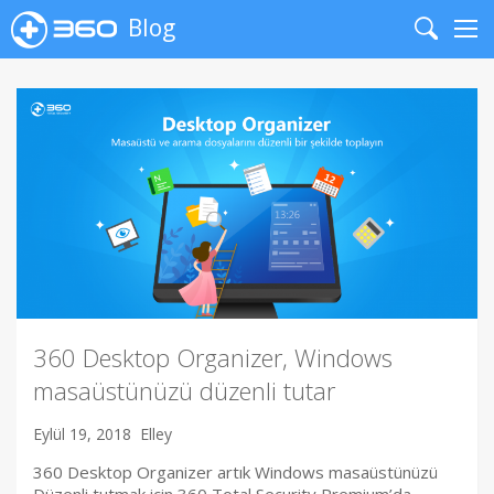
Blog
Search
Me
360 Desktop Organizer, Windows
masaüstünüzü düzenli tutar
Eylül 19, 2018
Elley
360 Desktop Organizer artık Windows masaüstünüzü