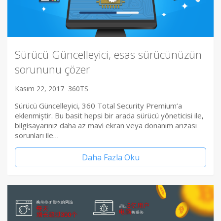
Sürücü Güncelleyici, esas sürücünüzün
sorununu çözer
Kasım 22, 2017
360TS
Sürücü Güncelleyici, 360 Total Security Premium’a
eklenmiştir. Bu basit hepsi bir arada sürücü yöneticisi ile,
bilgisayarınız daha az mavi ekran veya donanım arızası
sorunları ile…
Daha Fazla Oku