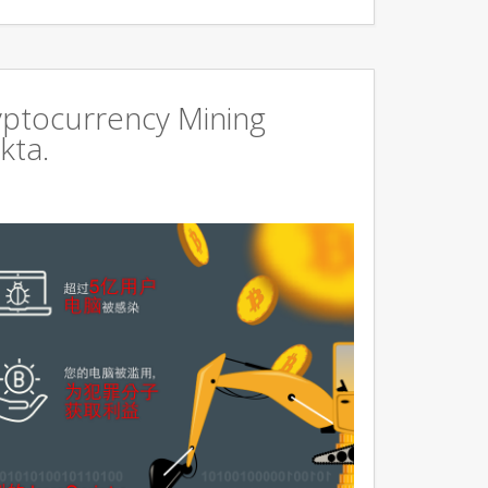
ryptocurrency Mining
kta.