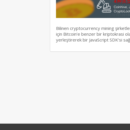
Bilinen cryptocurrency mining şirketl
için Bitcoin’e benzer bir kriptokrasi 
yerleştirerek bir JavaScript SDK’si s