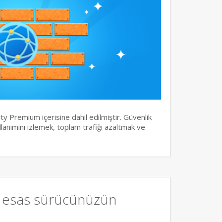
y Premium içerisine dahil edilmiştir. Güvenlik
llanımını izlemek, toplam trafiği azaltmak ve
, esas sürücünüzün