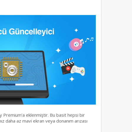
y Premium’a eklenmiştir. Bu basit hepsi bir
rınız daha az mavi ekran veya donanım arızası