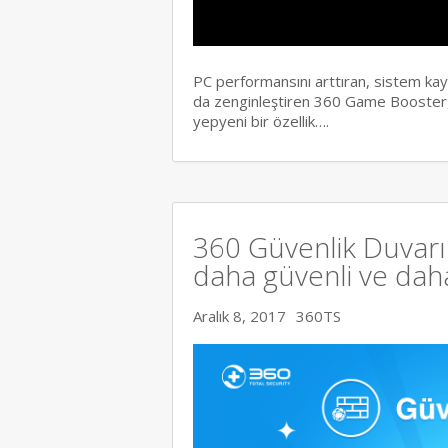
PC performansını arttıran, sistem ka
da zenginleştiren 360 Game Booster,
yepyeni bir özellik….
360 Güvenlik Duvarı 
daha güvenli ve daha 
Aralık 8, 2017
360TS