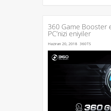
360 Game Booster en
PC’nizi eniyiler
Haziran 20, 2018
360TS