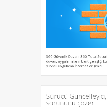
360 Güvenlik Duvarı, 360 Total Securit
duvarı, uygulamaların bant genişliği ku
şüpheli uygulama İnternet erişimini…
Sürücü Güncelleyici
sorununu çözer