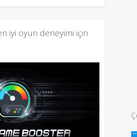
 iyi oyun deneyimi için
Ç