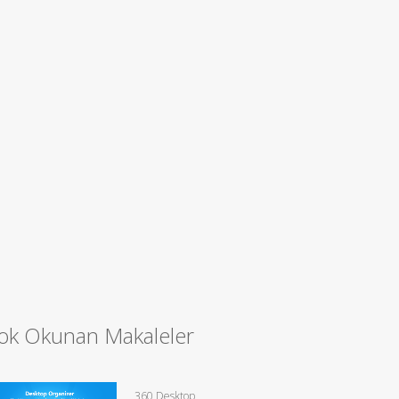
ok Okunan Makaleler
360 Desktop