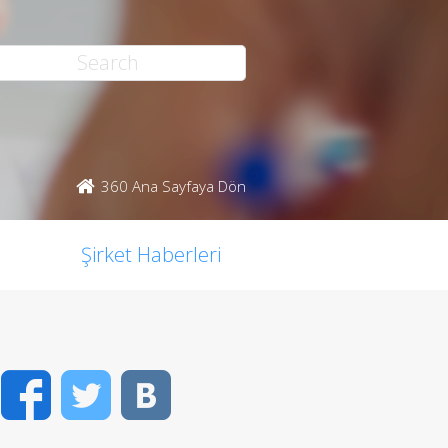
360 Ana Sayfaya Dön
Şirket Haberleri
Facebook
Twitter
VK