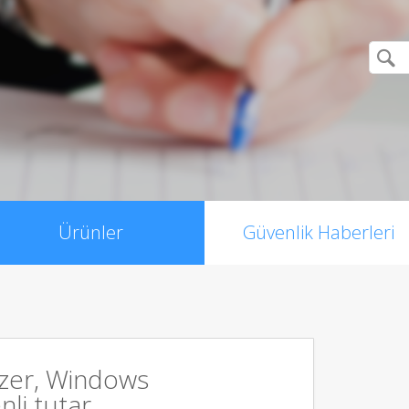
Ürünler
Güvenlik Haberleri
zer, Windows
li tutar