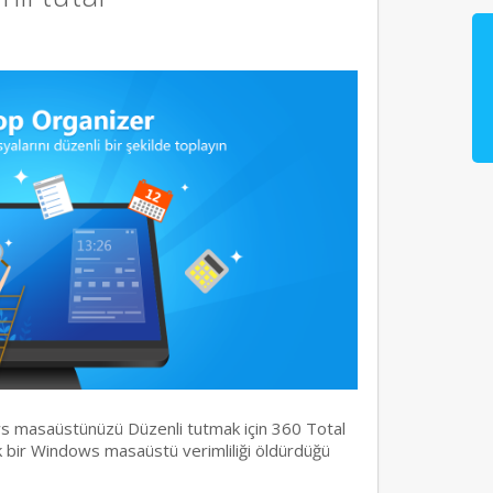
s masaüstünüzü Düzenli tutmak için 360 Total
ık bir Windows masaüstü verimliliği öldürdüğü