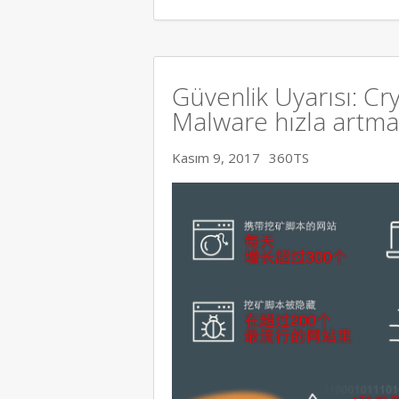
Güvenlik Uyarısı: C
Malware hızla artma
Kasım 9, 2017
360TS