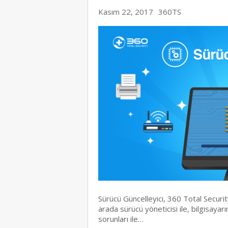
Kasım 22, 2017
360TS
Sürücü Güncelleyici, 360 Total Securit
arada sürücü yöneticisi ile, bilgisaya
sorunları ile…