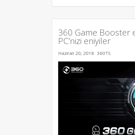
360 Game Booster en
PC’nizi eniyiler
Haziran 20, 2018
360TS