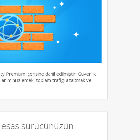
y Premium içerisine dahil edilmiştir. Güvenlik
llanımını izlemek, toplam trafiği azaltmak ve
, esas sürücünüzün