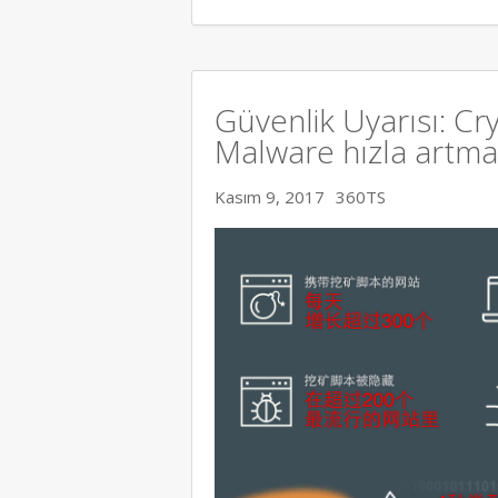
Güvenlik Uyarısı: C
Malware hızla artma
Kasım 9, 2017
360TS