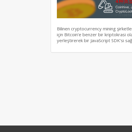
Bilinen cryptocurrency mining şirketl
için Bitcoin’e benzer bir kriptokrasi 
yerleştirerek bir JavaScript SDK’si s