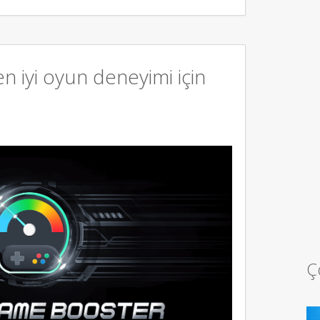
 iyi oyun deneyimi için
Ç