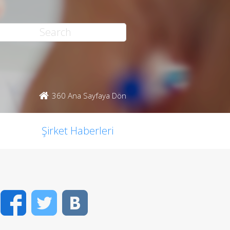
360 Ana Sayfaya Dön
Şirket Haberleri
Facebook
Twitter
VK