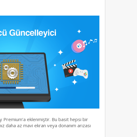
y Premium’a eklenmiştir. Bu basit hepsi bir
rınız daha az mavi ekran veya donanım arızası