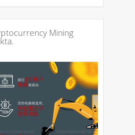
ryptocurrency Mining
kta.