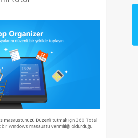
s masaüstünüzü Düzenli tutmak için 360 Total
ık bir Windows masaüstü verimliliği öldürdüğü