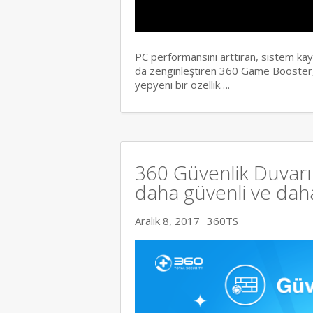
PC performansını arttıran, sistem ka
da zenginleştiren 360 Game Booster,
yepyeni bir özellik….
360 Güvenlik Duvarı 
daha güvenli ve daha 
Aralık 8, 2017
360TS