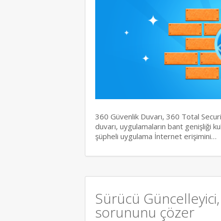
360 Güvenlik Duvarı, 360 Total Securit
duvarı, uygulamaların bant genişliği ku
şüpheli uygulama İnternet erişimini…
Sürücü Güncelleyici
sorununu çözer