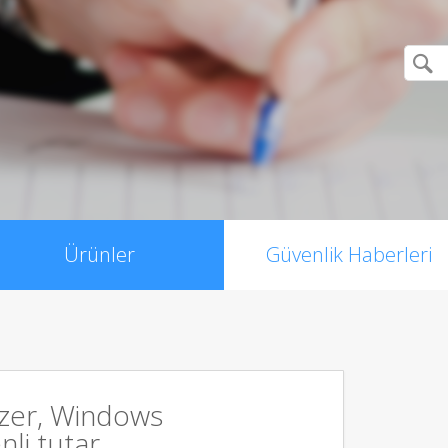
Ürünler
Güvenlik Haberleri
zer, Windows
li tutar