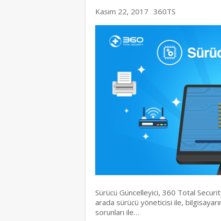
Kasım 22, 2017
360TS
Sürücü Güncelleyici, 360 Total Securit
arada sürücü yöneticisi ile, bilgisaya
sorunları ile…