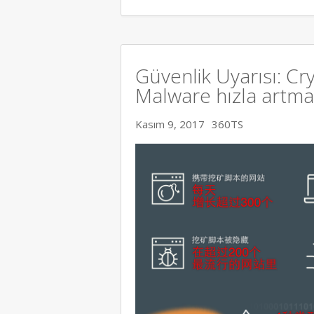
Güvenlik Uyarısı: C
Malware hızla artma
Kasım 9, 2017
360TS