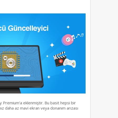
y Premium’a eklenmiştir. Bu basit hepsi bir
rınız daha az mavi ekran veya donanım arızası