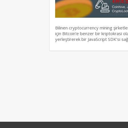
Bilinen cryptocurrency mining şirketl
için Bitcoin’e benzer bir kriptokrasi 
yerleştirerek bir JavaScript SDK’si s