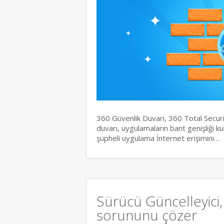
360 Güvenlik Duvarı, 360 Total Securit
duvarı, uygulamaların bant genişliği ku
şüpheli uygulama İnternet erişimini…
Sürücü Güncelleyici
sorununu çözer