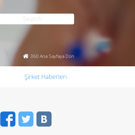
360 Ana Sayfaya Dön
Şirket Haberleri
Facebook
Twitter
VK