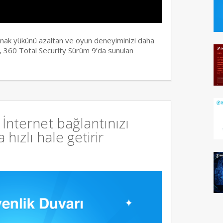
ynak yükünü azaltan ve oyun deneyiminizi daha
 360 Total Security Sürüm 9’da sunulan
İnternet bağlantınızı
hızlı hale getirir