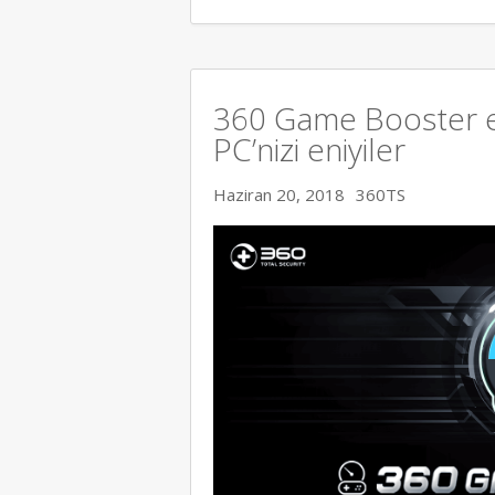
360 Game Booster en
PC’nizi eniyiler
Haziran 20, 2018
360TS