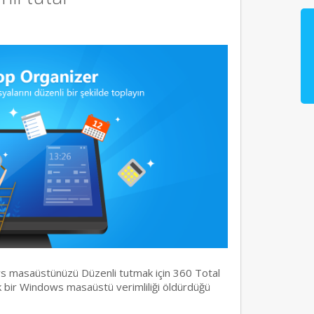
s masaüstünüzü Düzenli tutmak için 360 Total
ık bir Windows masaüstü verimliliği öldürdüğü