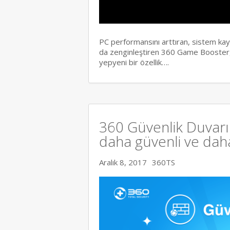
PC performansını arttıran, sistem ka
da zenginleştiren 360 Game Booster,
yepyeni bir özellik….
360 Güvenlik Duvarı 
daha güvenli ve daha 
Aralık 8, 2017
360TS