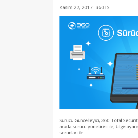
Kasım 22, 2017
360TS
Sürücü Güncelleyici, 360 Total Securit
arada sürücü yöneticisi ile, bilgisaya
sorunları ile…