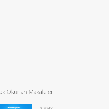
ok Okunan Makaleler
360 Desktop