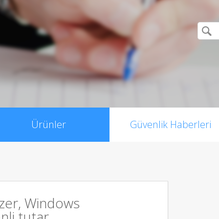
Ürünler
Güvenlik Haberleri
zer, Windows
li tutar