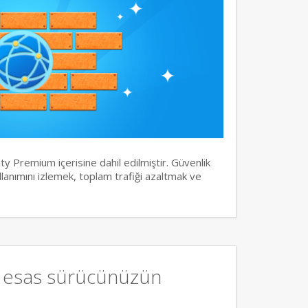
y Premium içerisine dahil edilmiştir. Güvenlik
llanımını izlemek, toplam trafiği azaltmak ve
, esas sürücünüzün