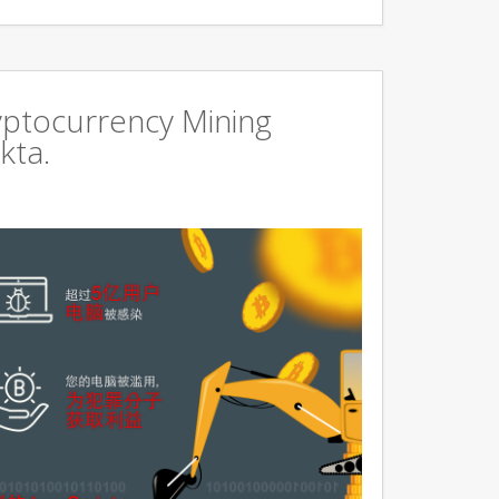
ryptocurrency Mining
kta.