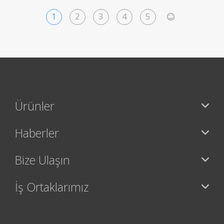
1
2
3
4
5
>
Ürünler
Haberler
Bize Ulaşın
İş Ortaklarımız