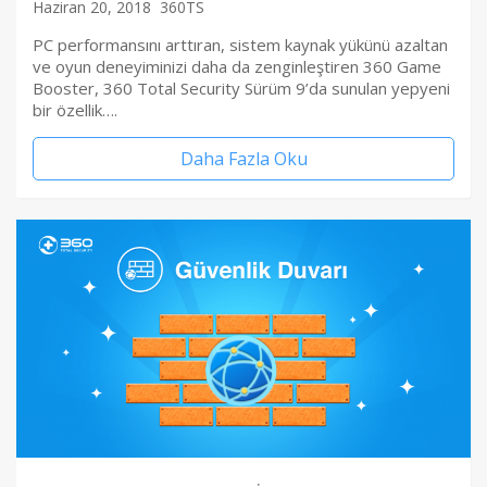
Haziran 20, 2018
360TS
PC performansını arttıran, sistem kaynak yükünü azaltan
ve oyun deneyiminizi daha da zenginleştiren 360 Game
Booster, 360 Total Security Sürüm 9’da sunulan yepyeni
bir özellik….
Daha Fazla Oku