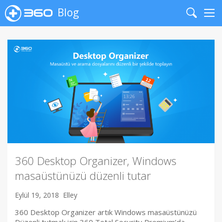
Blog
Search
Me
360 Desktop Organizer, Windows
masaüstünüzü düzenli tutar
Eylül 19, 2018
Elley
360 Desktop Organizer artık Windows masaüstünüzü