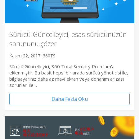
Sürücü Güncelleyici, esas sürücünüzün
sorununu çözer
Kasım 22, 2017
360TS
Sürücü Güncelleyici, 360 Total Security Premium’a
eklenmiştir. Bu basit hepsi bir arada sürücü yöneticisi ile,
bilgisayarınız daha az mavi ekran veya donanım arızası
sorunları ile…
Daha Fazla Oku