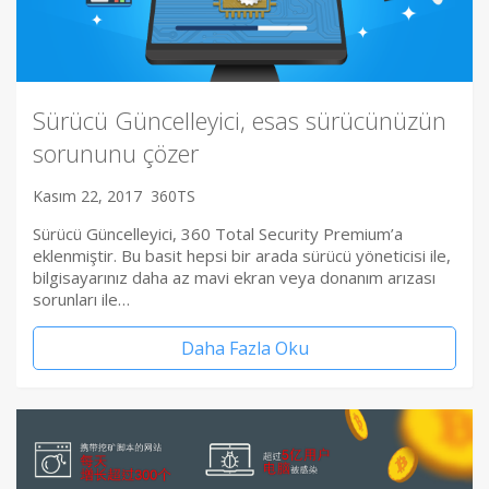
Sürücü Güncelleyici, esas sürücünüzün
sorununu çözer
Kasım 22, 2017
360TS
Sürücü Güncelleyici, 360 Total Security Premium’a
eklenmiştir. Bu basit hepsi bir arada sürücü yöneticisi ile,
bilgisayarınız daha az mavi ekran veya donanım arızası
sorunları ile…
Daha Fazla Oku