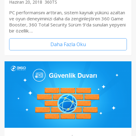
Haziran 20, 2018
360TS
PC performansını arttıran, sistem kaynak yükünü azaltan
ve oyun deneyiminizi daha da zenginleştiren 360 Game
Booster, 360 Total Security Sürüm 9’da sunulan yepyeni
bir özellik….
Daha Fazla Oku