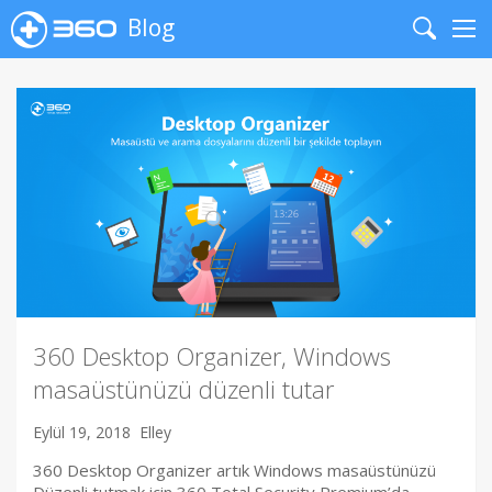
Blog
Search
Me
360 Desktop Organizer, Windows
masaüstünüzü düzenli tutar
Eylül 19, 2018
Elley
360 Desktop Organizer artık Windows masaüstünüzü