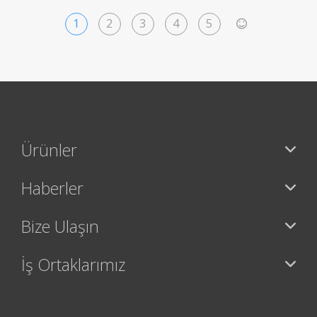
1
2
3
4
5
>
Ürünler
Haberler
Bize Ulaşın
İş Ortaklarımız