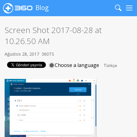
Blog
Search
Me
Screen Shot 2017-08-28 at
10.26.50 AM
Ağustos 28, 2017
360TS
Choose a language