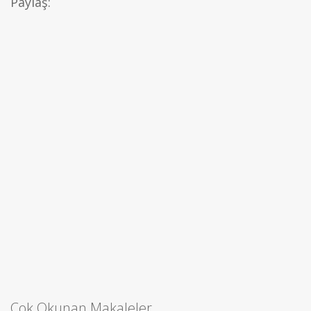
Paylaş:
Çok Okunan Makaleler