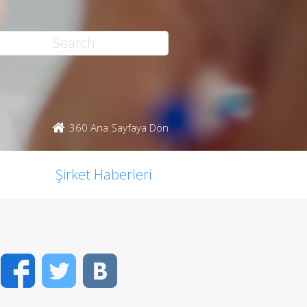
360 Ana Sayfaya Dön
Şirket Haberleri
Facebook
Twitter
VK