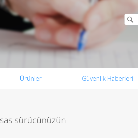
Ürünler
Güvenlik Haberleri
 esas sürücünüzün