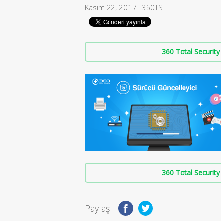
Kasım 22, 2017
360TS
360 Total Security 
360 Total Security 
Paylaş: