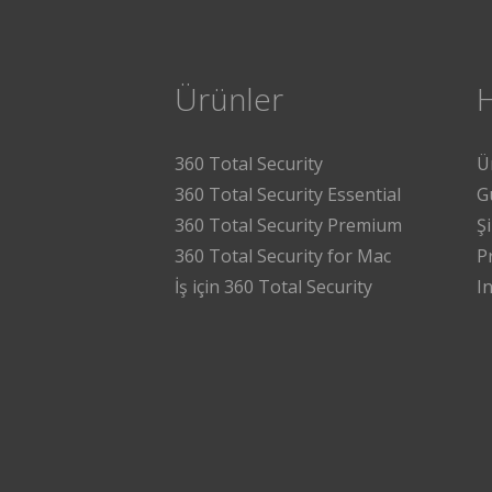
Ürünler
360 Total Security
Ü
360 Total Security Essential
G
360 Total Security Premium
Ş
360 Total Security for Mac
P
İş için 360 Total Security
I