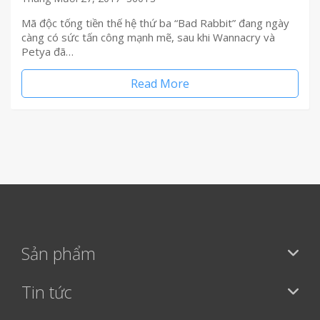
Mã độc tống tiền thế hệ thứ ba “Bad Rabbit” đang ngày
càng có sức tấn công mạnh mẽ, sau khi Wannacry và
Petya đã…
Read More
Sản phẩm
Tin tức