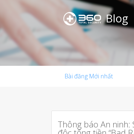
Blog
Bài đăng Mới nhất
Thông báo An ninh: 
độc tống tiền “Bad R