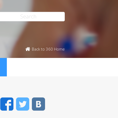
Back to 360 Home
Facebook
Twitter
VK