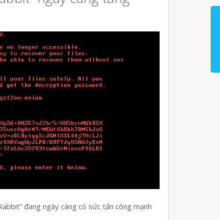
 Rabbit” đang ngày càng có sức tấn công mạnh