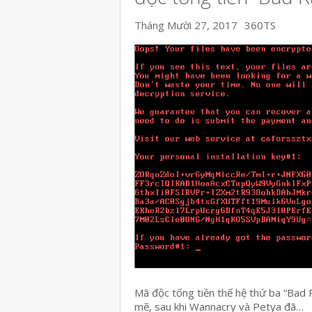
Tháng Mười 27, 2017
360TS
Mã độc tống tiền thế hệ thứ ba “Bad
mẽ, sau khi Wannacry và Petya đã…