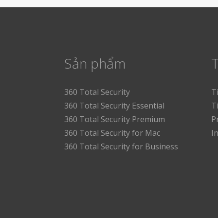
Sản phẩm
T
360 Total Security
T
360 Total Security Essential
T
360 Total Security Premium
P
360 Total Security for Mac
I
360 Total Security for Business