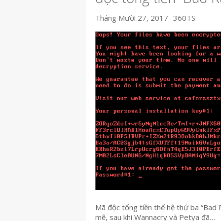
Tháng Mười 27, 2017
360TS
Mã độc tống tiền thế hệ thứ ba “Bad
mẽ, sau khi Wannacry và Petya đã…