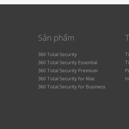
Sản phẩm
T
360 Total Security
T
360 Total Security Essential
T
360 Total Security Premium
P
360 Total Security for Mac
I
360 Total Security for Business