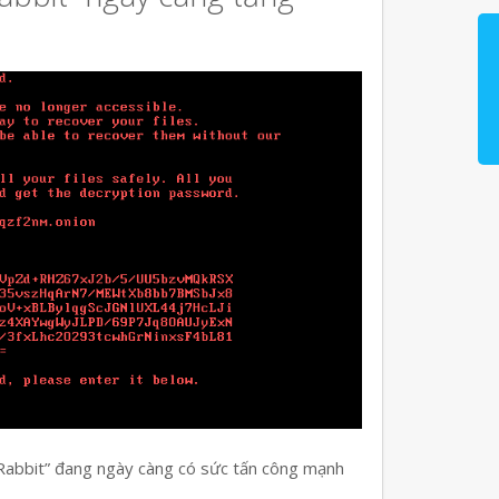
 Rabbit” đang ngày càng có sức tấn công mạnh