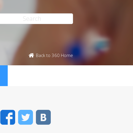
Back to 360 Home
Facebook
Twitter
VK