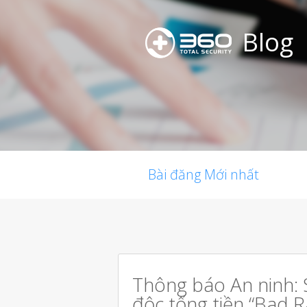
Blog
Bài đăng Mới nhất
Thông báo An ninh: 
độc tống tiền “Bad R