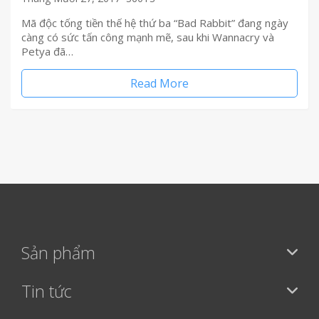
Mã độc tống tiền thế hệ thứ ba “Bad Rabbit” đang ngày
càng có sức tấn công mạnh mẽ, sau khi Wannacry và
Petya đã…
Read More
Sản phẩm
Tin tức