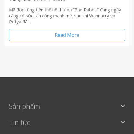
Mã độc tống tiền thế hệ thứ ba “Bad Rabbit” đang ngày
càng có sức tấn công mạnh mẽ, sau khi Wannacry và
Petya đã…
Read More
Sản phẩm
Tin tức